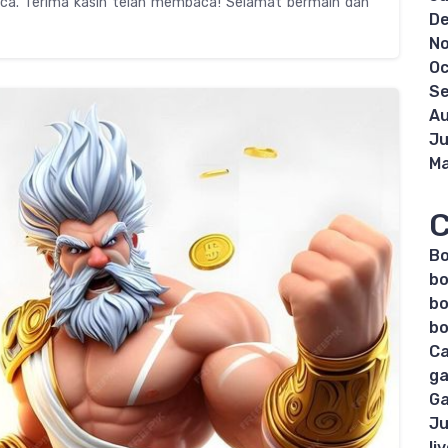
ca. Terima kasih telah membaca! Selamat bermain dan
D
N
Oc
S
Au
Ju
Ma
C
B
bo
bo
bo
Ca
ga
Ga
Ju
li