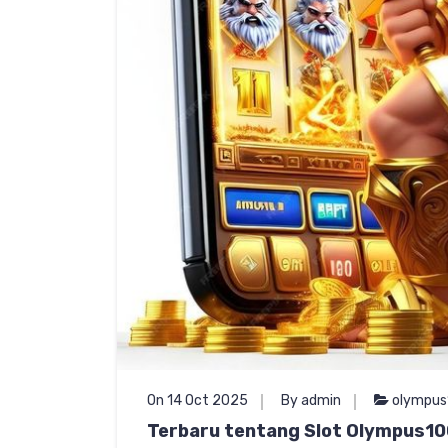
On 14 Oct 2025
By admin
olympus
Terbaru tentang Slot Olympus10