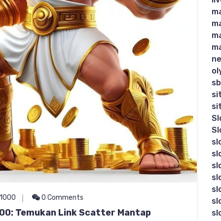
m
ma
ma
ma
n
ol
sb
si
si
Sl
Sl
sl
sl
sl
sl
sl
1000
0 Comments
sl
00: Temukan Link Scatter Mantap
sl