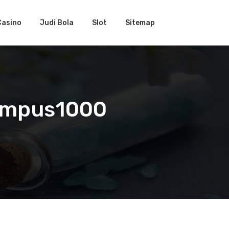
Casino
Judi Bola
Slot
Sitemap
lympus1000