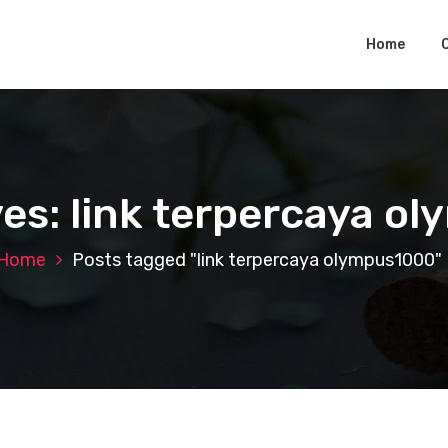
Home
ves: link terpercaya o
Home
Posts tagged "link terpercaya olympus1000"