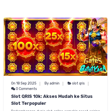
On 18 Sep 2025
By admin
slot qris
0 Comments
Slot QRIS 10k: Akses Mudah ke Situs
Slot Terpopuler