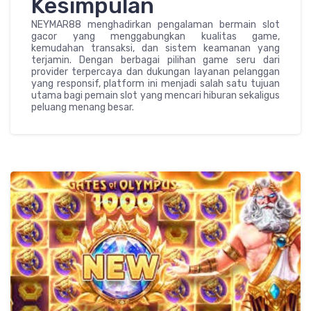
Kesimpulan
NEYMAR88 menghadirkan pengalaman bermain slot
gacor yang menggabungkan kualitas game,
kemudahan transaksi, dan sistem keamanan yang
terjamin. Dengan berbagai pilihan game seru dari
provider terpercaya dan dukungan layanan pelanggan
yang responsif, platform ini menjadi salah satu tujuan
utama bagi pemain slot yang mencari hiburan sekaligus
peluang menang besar.