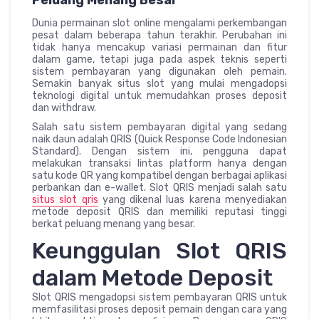
Peluang Menang Besar
Dunia permainan slot online mengalami perkembangan
pesat dalam beberapa tahun terakhir. Perubahan ini
tidak hanya mencakup variasi permainan dan fitur
dalam game, tetapi juga pada aspek teknis seperti
sistem pembayaran yang digunakan oleh pemain.
Semakin banyak situs slot yang mulai mengadopsi
teknologi digital untuk memudahkan proses deposit
dan withdraw.
Salah satu sistem pembayaran digital yang sedang
naik daun adalah QRIS (Quick Response Code Indonesian
Standard). Dengan sistem ini, pengguna dapat
melakukan transaksi lintas platform hanya dengan
satu kode QR yang kompatibel dengan berbagai aplikasi
perbankan dan e-wallet. Slot QRIS menjadi salah satu
situs slot qris
yang dikenal luas karena menyediakan
metode deposit QRIS dan memiliki reputasi tinggi
berkat peluang menang yang besar.
Keunggulan Slot QRIS
dalam Metode Deposit
Slot QRIS mengadopsi sistem pembayaran QRIS untuk
memfasilitasi proses deposit pemain dengan cara yang