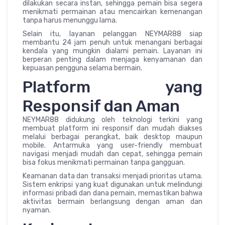
dilakukan secara instan, sehingga pemain bisa segera
menikmati permainan atau mencairkan kemenangan
tanpa harus menunggu lama.
Selain itu, layanan pelanggan NEYMAR88 siap
membantu 24 jam penuh untuk menangani berbagai
kendala yang mungkin dialami pemain. Layanan ini
berperan penting dalam menjaga kenyamanan dan
kepuasan pengguna selama bermain.
Platform yang
Responsif dan Aman
NEYMAR88 didukung oleh teknologi terkini yang
membuat platform ini responsif dan mudah diakses
melalui berbagai perangkat, baik desktop maupun
mobile. Antarmuka yang user-friendly membuat
navigasi menjadi mudah dan cepat, sehingga pemain
bisa fokus menikmati permainan tanpa gangguan.
Keamanan data dan transaksi menjadi prioritas utama.
Sistem enkripsi yang kuat digunakan untuk melindungi
informasi pribadi dan dana pemain, memastikan bahwa
aktivitas bermain berlangsung dengan aman dan
nyaman.