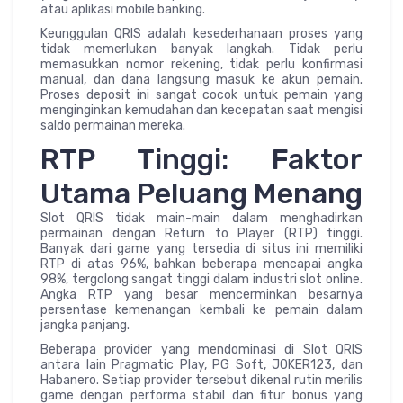
atau aplikasi mobile banking.
Keunggulan QRIS adalah kesederhanaan proses yang
tidak memerlukan banyak langkah. Tidak perlu
memasukkan nomor rekening, tidak perlu konfirmasi
manual, dan dana langsung masuk ke akun pemain.
Proses deposit ini sangat cocok untuk pemain yang
menginginkan kemudahan dan kecepatan saat mengisi
saldo permainan mereka.
RTP Tinggi: Faktor
Utama Peluang Menang
Slot QRIS tidak main-main dalam menghadirkan
permainan dengan Return to Player (RTP) tinggi.
Banyak dari game yang tersedia di situs ini memiliki
RTP di atas 96%, bahkan beberapa mencapai angka
98%, tergolong sangat tinggi dalam industri slot online.
Angka RTP yang besar mencerminkan besarnya
persentase kemenangan kembali ke pemain dalam
jangka panjang.
Beberapa provider yang mendominasi di Slot QRIS
antara lain Pragmatic Play, PG Soft, JOKER123, dan
Habanero. Setiap provider tersebut dikenal rutin merilis
game dengan performa stabil dan fitur bonus yang