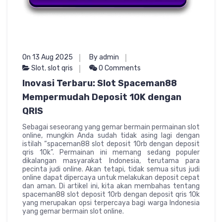
On 13 Aug 2025
By admin
Slot
,
slot qris
0 Comments
Inovasi Terbaru: Slot Spaceman88
Mempermudah Deposit 10K dengan
QRIS
Sebagai seseorang yang gemar bermain permainan slot
online, mungkin Anda sudah tidak asing lagi dengan
istilah “spaceman88 slot deposit 10rb dengan deposit
qris 10k”. Permainan ini memang sedang populer
dikalangan masyarakat Indonesia, terutama para
pecinta judi online. Akan tetapi, tidak semua situs judi
online dapat dipercaya untuk melakukan deposit cepat
dan aman. Di artikel ini, kita akan membahas tentang
spaceman88 slot deposit 10rb dengan deposit qris 10k
yang merupakan opsi terpercaya bagi warga Indonesia
yang gemar bermain slot online.