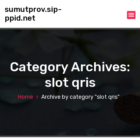
S
sumutprov.sip-
k
ppid.net
i
p
t
o
c
o
n
Category Archives:
t
e
slot qris
n
t
Home
Archive by category "slot qris"