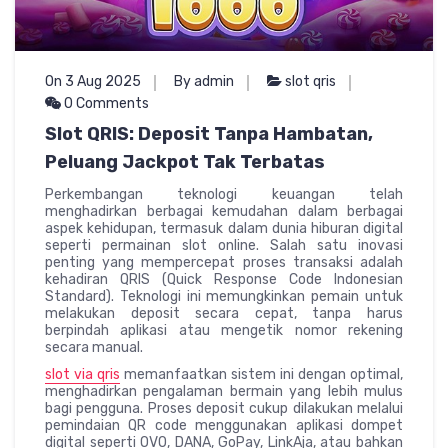
On 3 Aug 2025
By admin
slot qris
0 Comments
Slot QRIS: Deposit Tanpa Hambatan,
Peluang Jackpot Tak Terbatas
Perkembangan teknologi keuangan telah
menghadirkan berbagai kemudahan dalam berbagai
aspek kehidupan, termasuk dalam dunia hiburan digital
seperti permainan slot online. Salah satu inovasi
penting yang mempercepat proses transaksi adalah
kehadiran QRIS (Quick Response Code Indonesian
Standard). Teknologi ini memungkinkan pemain untuk
melakukan deposit secara cepat, tanpa harus
berpindah aplikasi atau mengetik nomor rekening
secara manual.
slot via qris
memanfaatkan sistem ini dengan optimal,
menghadirkan pengalaman bermain yang lebih mulus
bagi pengguna. Proses deposit cukup dilakukan melalui
pemindaian QR code menggunakan aplikasi dompet
digital seperti OVO, DANA, GoPay, LinkAja, atau bahkan