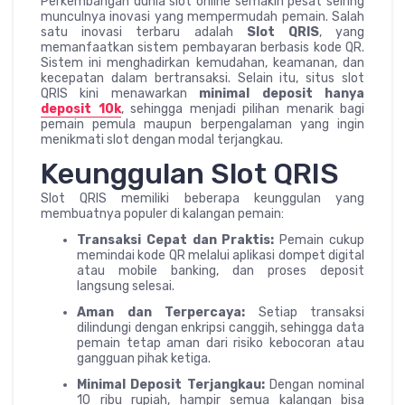
Perkembangan dunia slot online semakin pesat seiring
munculnya inovasi yang mempermudah pemain. Salah
satu inovasi terbaru adalah
Slot QRIS
, yang
memanfaatkan sistem pembayaran berbasis kode QR.
Sistem ini menghadirkan kemudahan, keamanan, dan
kecepatan dalam bertransaksi. Selain itu, situs slot
QRIS kini menawarkan
minimal deposit hanya
deposit 10k
, sehingga menjadi pilihan menarik bagi
pemain pemula maupun berpengalaman yang ingin
menikmati slot dengan modal terjangkau.
Keunggulan Slot QRIS
Slot QRIS memiliki beberapa keunggulan yang
membuatnya populer di kalangan pemain:
Transaksi Cepat dan Praktis:
Pemain cukup
memindai kode QR melalui aplikasi dompet digital
atau mobile banking, dan proses deposit
langsung selesai.
Aman dan Terpercaya:
Setiap transaksi
dilindungi dengan enkripsi canggih, sehingga data
pemain tetap aman dari risiko kebocoran atau
gangguan pihak ketiga.
Minimal Deposit Terjangkau:
Dengan nominal
10 ribu rupiah, hampir semua kalangan bisa