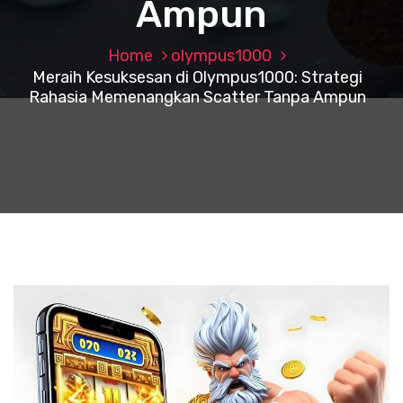
Ampun
Home
olympus1000
Meraih Kesuksesan di Olympus1000: Strategi
Rahasia Memenangkan Scatter Tanpa Ampun