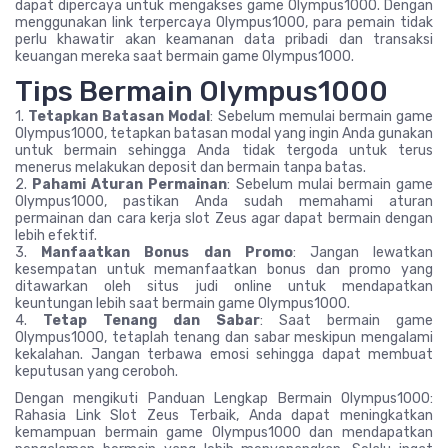
dapat dipercaya untuk mengakses game Olympus1000. Dengan
menggunakan link terpercaya Olympus1000, para pemain tidak
perlu khawatir akan keamanan data pribadi dan transaksi
keuangan mereka saat bermain game Olympus1000.
Tips Bermain Olympus1000
1.
Tetapkan Batasan Modal
: Sebelum memulai bermain game
Olympus1000, tetapkan batasan modal yang ingin Anda gunakan
untuk bermain sehingga Anda tidak tergoda untuk terus
menerus melakukan deposit dan bermain tanpa batas.
2.
Pahami Aturan Permainan
: Sebelum mulai bermain game
Olympus1000, pastikan Anda sudah memahami aturan
permainan dan cara kerja slot Zeus agar dapat bermain dengan
lebih efektif.
3.
Manfaatkan Bonus dan Promo
: Jangan lewatkan
kesempatan untuk memanfaatkan bonus dan promo yang
ditawarkan oleh situs judi online untuk mendapatkan
keuntungan lebih saat bermain game Olympus1000.
4.
Tetap Tenang dan Sabar
: Saat bermain game
Olympus1000, tetaplah tenang dan sabar meskipun mengalami
kekalahan. Jangan terbawa emosi sehingga dapat membuat
keputusan yang ceroboh.
Dengan mengikuti Panduan Lengkap Bermain Olympus1000:
Rahasia Link Slot Zeus Terbaik, Anda dapat meningkatkan
kemampuan bermain game Olympus1000 dan mendapatkan