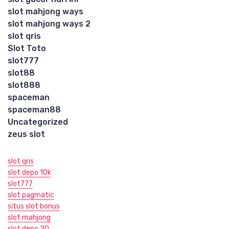
slot mahjong ways
slot mahjong ways 2
slot qris
Slot Toto
slot777
slot88
slot888
spaceman
spaceman88
Uncategorized
zeus slot
slot qris
slot depo 10k
slot777
slot pagmatic
situs slot bonus
slot mahjong
slot depo 20