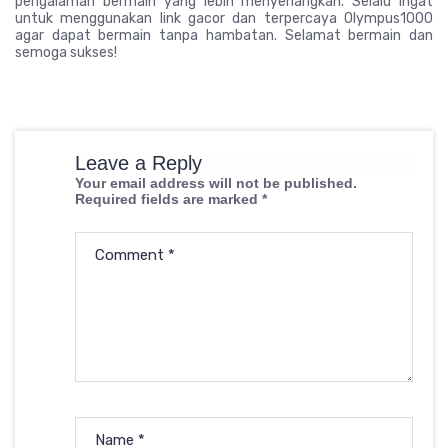
pengalaman bermain yang lebih menyenangkan. Selalu ingat
untuk menggunakan link gacor dan terpercaya Olympus1000
agar dapat bermain tanpa hambatan. Selamat bermain dan
semoga sukses!
Leave a Reply
Your email address will not be published.
Required fields are marked
*
Comment
*
Name
*