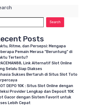
earch
Search
ecent Posts
ktu, Ritme, dan Persepsi: Mengapa
berapa Pemain Merasa “Beruntung” di
ktu Tertentu?
ACEMAN88, Link Alternatif Slot Online
ng Selalu Siap Diakses
hasia Sukses Bertaruh di Situs Slot Toto
rpercaya
OT DEPO 10K : Situs Slot Online dengan
leksi Provider Lengkap dan Deposit 10K
ot Gacor dengan Sistem Favorit untuk
ses Lebih Cepat