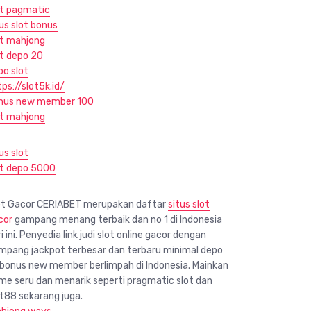
ot pagmatic
tus slot bonus
ot mahjong
ot depo 20
po slot
ps://slot5k.id/
nus new member 100
ot mahjong
us slot
ot depo 5000
ot Gacor CERIABET merupakan daftar
situs slot
cor
gampang menang terbaik dan no 1 di Indonesia
i ini. Penyedia link judi slot online gacor dengan
mpang jackpot terbesar dan terbaru minimal depo
 bonus new member berlimpah di Indonesia. Mainkan
me seru dan menarik seperti pragmatic slot dan
ot88 sekarang juga.