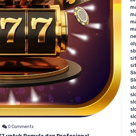
m
ma
ma
ma
n
ol
sb
si
si
Sl
Sl
sl
sl
sl
sl
sl
sl
0 Comments
sl