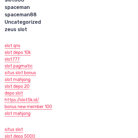
spaceman
spaceman88
Uncategorized
zeus slot
slot qris
slot depo 10k
slot777
slot pagmatic
situs slot bonus
slot mahjong
slot depo 20
depo slot
https://slot5k.id/
bonus new member 100
slot mahjong
situs slot
slot depo 5000