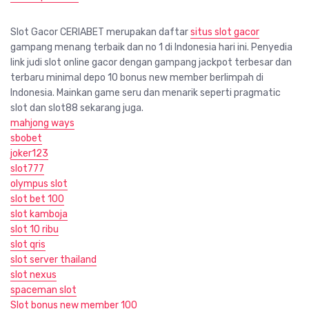
Slot Gacor CERIABET merupakan daftar
situs slot gacor
gampang menang terbaik dan no 1 di Indonesia hari ini. Penyedia
link judi slot online gacor dengan gampang jackpot terbesar dan
terbaru minimal depo 10 bonus new member berlimpah di
Indonesia. Mainkan game seru dan menarik seperti pragmatic
slot dan slot88 sekarang juga.
mahjong ways
sbobet
joker123
slot777
olympus slot
slot bet 100
slot kamboja
slot 10 ribu
slot qris
slot server thailand
slot nexus
spaceman slot
Slot bonus new member 100