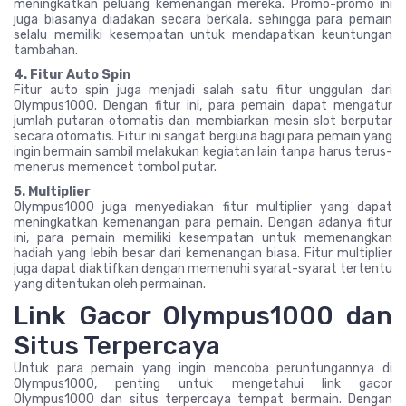
meningkatkan peluang kemenangan mereka. Promo-promo ini
juga biasanya diadakan secara berkala, sehingga para pemain
selalu memiliki kesempatan untuk mendapatkan keuntungan
tambahan.
4. Fitur Auto Spin
Fitur auto spin juga menjadi salah satu fitur unggulan dari
Olympus1000. Dengan fitur ini, para pemain dapat mengatur
jumlah putaran otomatis dan membiarkan mesin slot berputar
secara otomatis. Fitur ini sangat berguna bagi para pemain yang
ingin bermain sambil melakukan kegiatan lain tanpa harus terus-
menerus memencet tombol putar.
5. Multiplier
Olympus1000 juga menyediakan fitur multiplier yang dapat
meningkatkan kemenangan para pemain. Dengan adanya fitur
ini, para pemain memiliki kesempatan untuk memenangkan
hadiah yang lebih besar dari kemenangan biasa. Fitur multiplier
juga dapat diaktifkan dengan memenuhi syarat-syarat tertentu
yang ditentukan oleh permainan.
Link Gacor Olympus1000 dan
Situs Terpercaya
Untuk para pemain yang ingin mencoba peruntungannya di
Olympus1000, penting untuk mengetahui link gacor
Olympus1000 dan situs terpercaya tempat bermain. Dengan