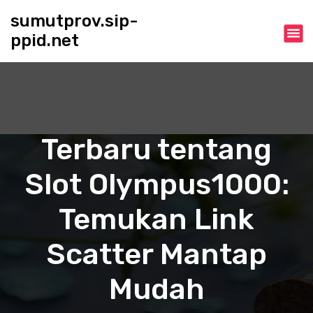
S
sumutprov.sip-
k
ppid.net
i
p
t
o
c
o
n
Terbaru tentang
t
e
Slot Olympus1000:
n
t
Temukan Link
Scatter Mantap
Mudah