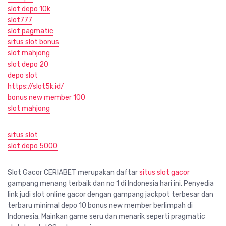
slot depo 10k
slot777
slot pagmatic
situs slot bonus
slot mahjong
slot depo 20
depo slot
https://slot5k.id/
bonus new member 100
slot mahjong
situs slot
slot depo 5000
Slot Gacor CERIABET merupakan daftar
situs slot gacor
gampang menang terbaik dan no 1 di Indonesia hari ini. Penyedia
link judi slot online gacor dengan gampang jackpot terbesar dan
terbaru minimal depo 10 bonus new member berlimpah di
Indonesia. Mainkan game seru dan menarik seperti pragmatic