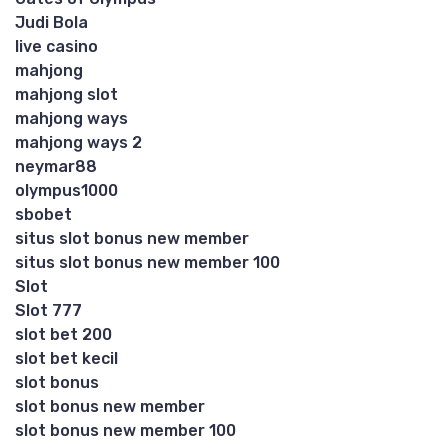
Judi Bola
live casino
mahjong
mahjong slot
mahjong ways
mahjong ways 2
neymar88
olympus1000
sbobet
situs slot bonus new member
situs slot bonus new member 100
Slot
Slot 777
slot bet 200
slot bet kecil
slot bonus
slot bonus new member
slot bonus new member 100