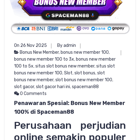
On 26 Nov 2025
By admin
Bonus New Member
,
bonus new member 100
,
bonus new member 100 to 3x
,
bonus new member
100 to 5x
,
situs slot bonus new member
,
situs slot
bonus new member 100
,
Slot
,
slot bonus
,
slot
bonus new member
,
slot bonus new member 100
,
slot gacor
,
slot gacor hari ini
,
spaceman88
0 Comments
Penawaran Spesial: Bonus New Member
100% di Spaceman88
Perusahaan perjudian
online semakin populer