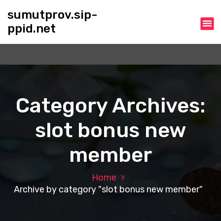
S
sumutprov.sip-
k
ppid.net
i
p
t
o
c
o
n
Category Archives:
t
e
slot bonus new
n
t
member
Home
Archive by category "slot bonus new member"