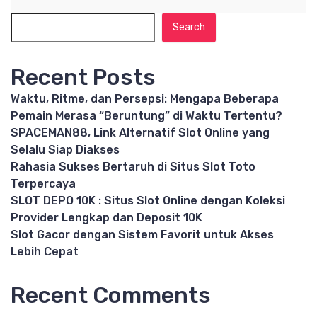
Search
Recent Posts
Waktu, Ritme, dan Persepsi: Mengapa Beberapa
Pemain Merasa “Beruntung” di Waktu Tertentu?
SPACEMAN88, Link Alternatif Slot Online yang
Selalu Siap Diakses
Rahasia Sukses Bertaruh di Situs Slot Toto
Terpercaya
SLOT DEPO 10K : Situs Slot Online dengan Koleksi
Provider Lengkap dan Deposit 10K
Slot Gacor dengan Sistem Favorit untuk Akses
Lebih Cepat
Recent Comments