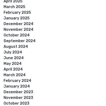
April 2025
March 2025
February 2025
January 2025
December 2024
November 2024
October 2024
September 2024
August 2024
July 2024
June 2024
May 2024
April 2024
March 2024
February 2024
January 2024
December 2023
November 2023
October 2023