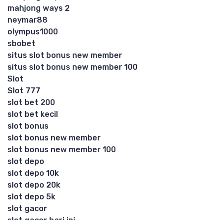
mahjong ways 2
neymar88
olympus1000
sbobet
situs slot bonus new member
situs slot bonus new member 100
Slot
Slot 777
slot bet 200
slot bet kecil
slot bonus
slot bonus new member
slot bonus new member 100
slot depo
slot depo 10k
slot depo 20k
slot depo 5k
slot gacor