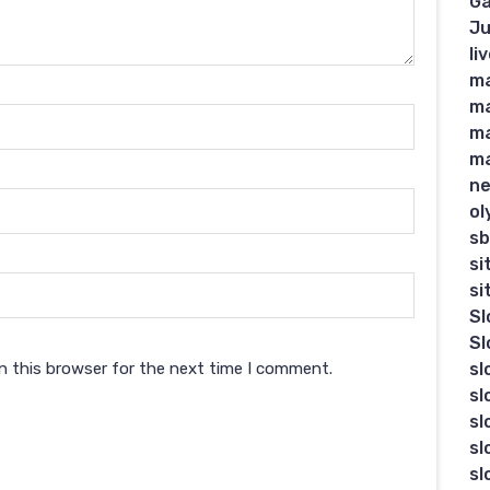
Ga
Ju
li
m
ma
ma
ma
n
ol
sb
si
si
Sl
Sl
n this browser for the next time I comment.
sl
sl
sl
sl
sl