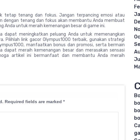
Fe
Ja
uk tetap tenang dan fokus. Jangan terpancing emosi atau
ain dengan tenang dan fokus akan membantu Anda membuat
D
ng Anda untuk meraih kemenangan besar di game ini.
N
Anda dapat meningkatkan peluang Anda untuk memenangkan
Oc
a. Pilihlah link gacor Olympus1000 terbaik, gunakan strategi
S
 Olympus1000, manfaatkan bonus dan promosi, serta bermain
da dapat meraih kemenangan besar dan merasakan sensasi
Au
oga artikel ini bermanfaat dan membantu Anda meraih
Ju
Ma
C
B
d.
Required fields are marked
*
bo
bo
bo
Ca
ga