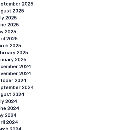
eptember 2025
gust 2025
ly 2025
ne 2025
y 2025
ril 2025
rch 2025
bruary 2025
nuary 2025
ecember 2024
ovember 2024
tober 2024
eptember 2024
gust 2024
ly 2024
ne 2024
y 2024
ril 2024
rch 2024