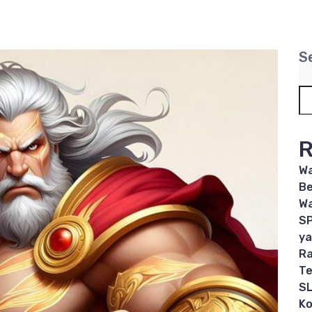
S
R
Wa
Be
Wa
SP
ya
Ra
Te
SL
Ko