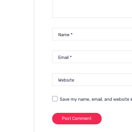
Name
*
Email
*
Website
Save my name, email, and website i