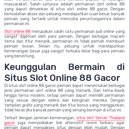
masyarakat. Salah satunya adalah permainan slot online 88
yang dapat dimainkan di situs slot online 88 gacor. Dengan
kemudahan akses dan peluang mendapatkan cuan besar, banyak
pemain yang tertarik untuk mencoba peruntungannya dalam
permainan ini.
Slot online 88
merupakan salah satu permainan judi online yang
sangat digemari oleh para pemain. Dengan berbagai macam
tema dan fitur menarik, permainan ini tidak pernah membuat
pemain bosan. Selain itu, peluang untuk mendapatkan
kemenangan besar juga sangat terbuka lebar bagi para pemain
yang beruntung.
Keunggulan Bermain di
Situs Slot Online 88 Gacor
Di situs slot online 88 gacor, pemain dapat menemukan berbagai
jenis permainan slot online 88 yang menarik. Dari tema klasik
hingga tema modern, setiap pemain dapat memilih permainan
yang sesuai dengan selera dan keinginan mereka. Dengan
tampilan grafis yang menarik dan fitur bonus yang menggiurkan,
tidak heran jika banyak pemain yang senang bermain di situs ini.
Terkait dengan jaminan kemenangan,
situs slot Server Thailand
gacor
juga menyediakan link alternatif resmi terbaru agar
pemain dapat mengakses situs dengan lebih mudah. Dengan