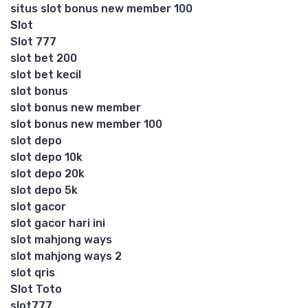
situs slot bonus new member 100
Slot
Slot 777
slot bet 200
slot bet kecil
slot bonus
slot bonus new member
slot bonus new member 100
slot depo
slot depo 10k
slot depo 20k
slot depo 5k
slot gacor
slot gacor hari ini
slot mahjong ways
slot mahjong ways 2
slot qris
Slot Toto
slot777