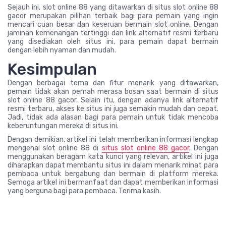
Sejauh ini, slot online 88 yang ditawarkan di situs slot online 88
gacor merupakan pilihan terbaik bagi para pemain yang ingin
mencari cuan besar dan keseruan bermain slot online. Dengan
jaminan kemenangan tertinggi dan link alternatif resmi terbaru
yang disediakan oleh situs ini, para pemain dapat bermain
dengan lebih nyaman dan mudah.
Kesimpulan
Dengan berbagai tema dan fitur menarik yang ditawarkan,
pemain tidak akan pernah merasa bosan saat bermain di situs
slot online 88 gacor. Selain itu, dengan adanya link alternatif
resmi terbaru, akses ke situs ini juga semakin mudah dan cepat.
Jadi, tidak ada alasan bagi para pemain untuk tidak mencoba
keberuntungan mereka di situs ini.
Dengan demikian, artikel ini telah memberikan informasi lengkap
mengenai slot online 88 di
situs slot online 88 gacor
. Dengan
menggunakan beragam kata kunci yang relevan, artikel ini juga
diharapkan dapat membantu situs ini dalam menarik minat para
pembaca untuk bergabung dan bermain di platform mereka.
Semoga artikel ini bermanfaat dan dapat memberikan informasi
yang berguna bagi para pembaca. Terima kasih.