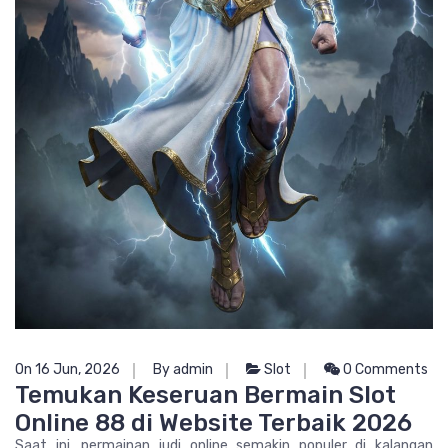
On 16 Jun, 2026
By admin
Slot
0 Comments
Temukan Keseruan Bermain Slot
Online 88 di Website Terbaik 2026
Saat ini, permainan judi online semakin populer di kalangan