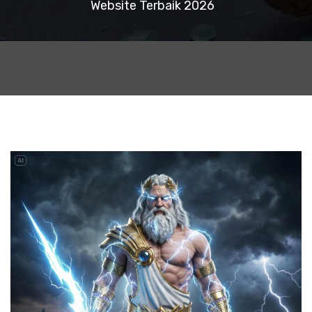
Website Terbaik 2026