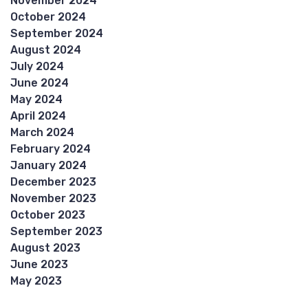
November 2024
October 2024
September 2024
August 2024
July 2024
June 2024
May 2024
April 2024
March 2024
February 2024
January 2024
December 2023
November 2023
October 2023
September 2023
August 2023
June 2023
May 2023