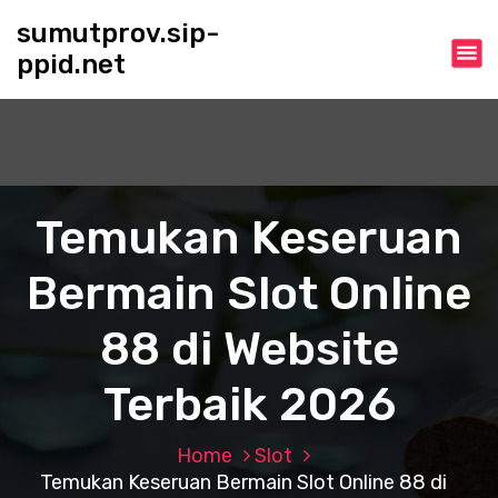
S
sumutprov.sip-
k
ppid.net
i
p
t
o
c
o
n
Temukan Keseruan
t
e
Bermain Slot Online
n
t
88 di Website
Terbaik 2026
Home
Slot
Temukan Keseruan Bermain Slot Online 88 di