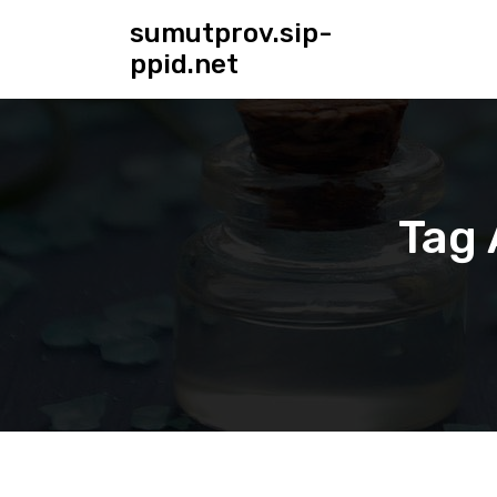
S
sumutprov.sip-
k
ppid.net
i
p
t
o
c
o
n
Tag
t
e
n
t