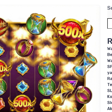
S
R
Wa
Be
Wa
SP
ya
Ra
Te
SL
Ko
Sl
Ak