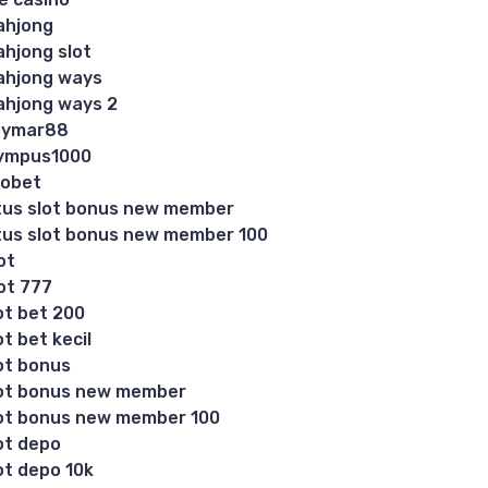
ahjong
hjong slot
hjong ways
hjong ways 2
eymar88
ympus1000
obet
tus slot bonus new member
tus slot bonus new member 100
ot
ot 777
ot bet 200
ot bet kecil
ot bonus
ot bonus new member
ot bonus new member 100
ot depo
ot depo 10k