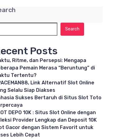
earch
Search
ecent Posts
ktu, Ritme, dan Persepsi: Mengapa
berapa Pemain Merasa “Beruntung” di
ktu Tertentu?
ACEMAN88, Link Alternatif Slot Online
ng Selalu Siap Diakses
hasia Sukses Bertaruh di Situs Slot Toto
rpercaya
OT DEPO 10K : Situs Slot Online dengan
leksi Provider Lengkap dan Deposit 10K
ot Gacor dengan Sistem Favorit untuk
ses Lebih Cepat