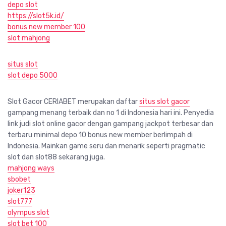
depo slot
https://slot5k.id/
bonus new member 100
slot mahjong
situs slot
slot depo 5000
Slot Gacor CERIABET merupakan daftar
situs slot gacor
gampang menang terbaik dan no 1 di Indonesia hari ini. Penyedia
link judi slot online gacor dengan gampang jackpot terbesar dan
terbaru minimal depo 10 bonus new member berlimpah di
Indonesia. Mainkan game seru dan menarik seperti pragmatic
slot dan slot88 sekarang juga.
mahjong ways
sbobet
joker123
slot777
olympus slot
slot bet 100