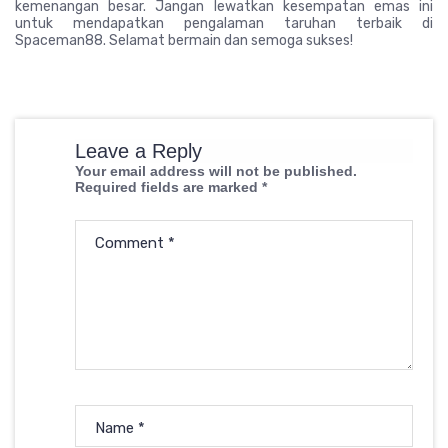
kemenangan besar. Jangan lewatkan kesempatan emas ini
untuk mendapatkan pengalaman taruhan terbaik di
Spaceman88. Selamat bermain dan semoga sukses!
Leave a Reply
Your email address will not be published.
Required fields are marked
*
Comment
*
Name
*