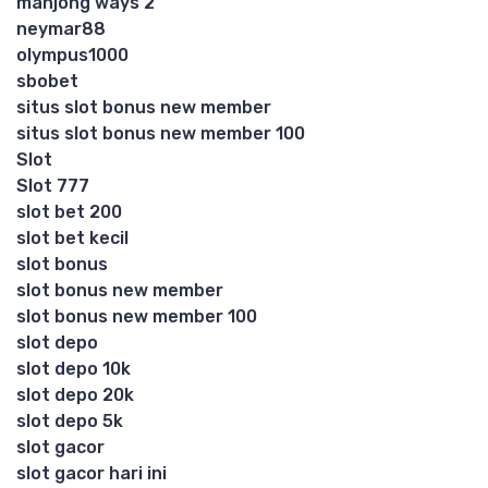
mahjong ways 2
neymar88
olympus1000
sbobet
situs slot bonus new member
situs slot bonus new member 100
Slot
Slot 777
slot bet 200
slot bet kecil
slot bonus
slot bonus new member
slot bonus new member 100
slot depo
slot depo 10k
slot depo 20k
slot depo 5k
slot gacor
slot gacor hari ini