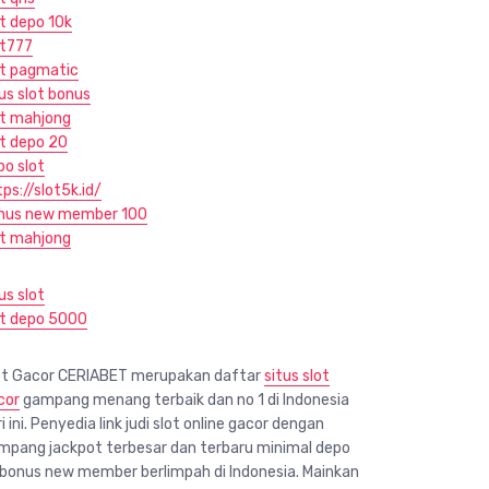
ot depo 10k
ot777
ot pagmatic
tus slot bonus
ot mahjong
ot depo 20
po slot
ps://slot5k.id/
nus new member 100
ot mahjong
us slot
ot depo 5000
ot Gacor CERIABET merupakan daftar
situs slot
cor
gampang menang terbaik dan no 1 di Indonesia
i ini. Penyedia link judi slot online gacor dengan
mpang jackpot terbesar dan terbaru minimal depo
 bonus new member berlimpah di Indonesia. Mainkan