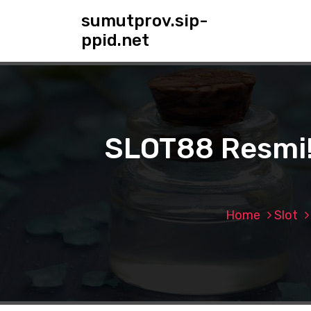
S
sumutprov.sip-
k
ppid.net
i
p
t
o
c
o
n
SLOT88 Resmi!
t
e
n
t
Home
Slot