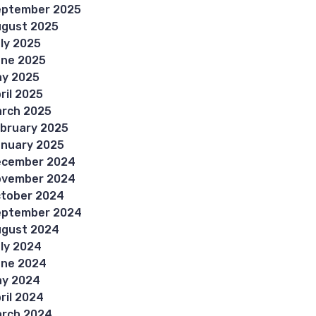
eptember 2025
gust 2025
ly 2025
ne 2025
y 2025
ril 2025
rch 2025
bruary 2025
nuary 2025
ecember 2024
ovember 2024
tober 2024
eptember 2024
gust 2024
ly 2024
ne 2024
y 2024
ril 2024
rch 2024