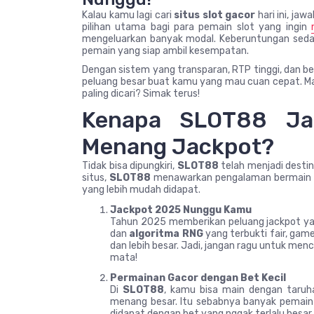
Kalau kamu lagi cari
situs slot gacor
hari ini, ja
pilihan utama bagi para pemain slot yang ingin
mengeluarkan banyak modal. Keberuntungan seda
pemain yang siap ambil kesempatan.
Dengan sistem yang transparan, RTP tinggi, dan b
peluang besar buat kamu yang mau cuan cepat. Ma
paling dicari? Simak terus!
Kenapa SLOT88 Jad
Menang Jackpot?
Tidak bisa dipungkiri,
SLOT88
telah menjadi destina
situs,
SLOT88
menawarkan pengalaman bermain y
yang lebih mudah didapat.
Jackpot 2025 Nunggu Kamu
Tahun 2025 memberikan peluang jackpot yan
dan
algoritma RNG
yang terbukti fair, gam
dan lebih besar. Jadi, jangan ragu untuk m
mata!
Permainan Gacor dengan Bet Kecil
Di
SLOT88
, kamu bisa main dengan taruha
menang besar. Itu sebabnya banyak pemain 
didapat dengan bet yang nggak terlalu besar.