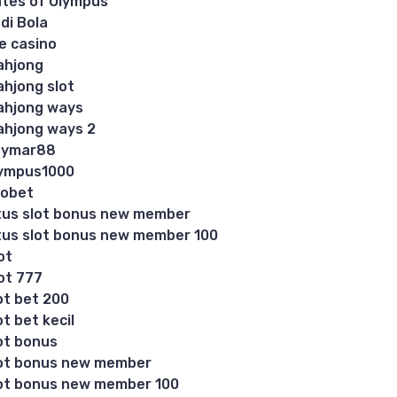
tes of Olympus
di Bola
ve casino
ahjong
hjong slot
hjong ways
hjong ways 2
eymar88
ympus1000
obet
tus slot bonus new member
tus slot bonus new member 100
ot
ot 777
ot bet 200
ot bet kecil
ot bonus
ot bonus new member
ot bonus new member 100