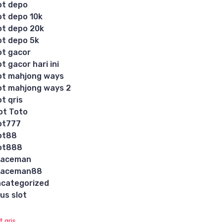
ot depo
ot depo 10k
ot depo 20k
ot depo 5k
ot gacor
ot gacor hari ini
ot mahjong ways
ot mahjong ways 2
ot qris
ot Toto
ot777
ot88
ot888
paceman
paceman88
categorized
us slot
t qris