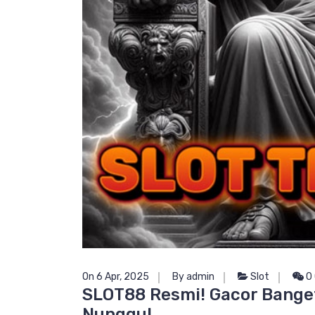
On 6 Apr, 2025
By admin
Slot
0
SLOT88 Resmi! Gacor Banget
Nunggu!