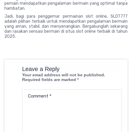
pemain mendapatkan pengalaman bermain yang optimal tanpa
hambatan.
Jadi, bagi para penggemar permainan slot online, SLOT777
adalah pilihan terbaik untuk mendapatkan pengalaman bermain
yang aman, stabil, dan menyenangkan. Bergabunglah sekarang
dan rasakan sensasi bermain di situs slot online terbaik di tahun
2025.
Leave a Reply
Your email address will not be published.
Required fields are marked
*
Comment
*