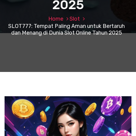
2025
Home
Slot
SLOT777: Tempat Paling Aman untuk Bertaruh
dan Menang di Dunia Slot Online Tahun 2025