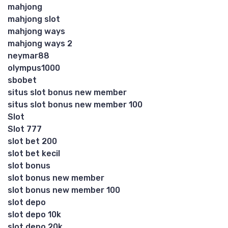
mahjong
mahjong slot
mahjong ways
mahjong ways 2
neymar88
olympus1000
sbobet
situs slot bonus new member
situs slot bonus new member 100
Slot
Slot 777
slot bet 200
slot bet kecil
slot bonus
slot bonus new member
slot bonus new member 100
slot depo
slot depo 10k
slot depo 20k