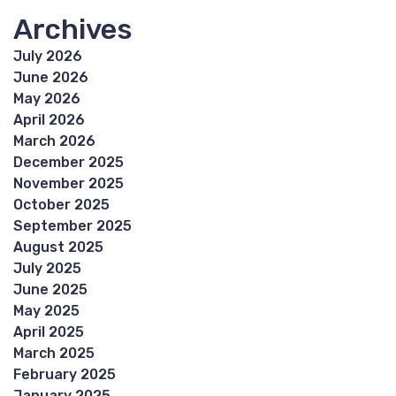
Archives
July 2026
June 2026
May 2026
April 2026
March 2026
December 2025
November 2025
October 2025
September 2025
August 2025
July 2025
June 2025
May 2025
April 2025
March 2025
February 2025
January 2025