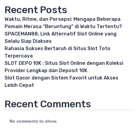
Recent Posts
Waktu, Ritme, dan Persepsi: Mengapa Beberapa
Pemain Merasa “Beruntung” di Waktu Tertentu?
SPACEMAN88, Link Alternatif Slot Online yang
Selalu Siap Diakses
Rahasia Sukses Bertaruh di Situs Slot Toto
Terpercaya
SLOT DEPO 10K : Situs Slot Online dengan Koleksi
Provider Lengkap dan Deposit 10K
Slot Gacor dengan Sistem Favorit untuk Akses
Lebih Cepat
Recent Comments
No comments to show.