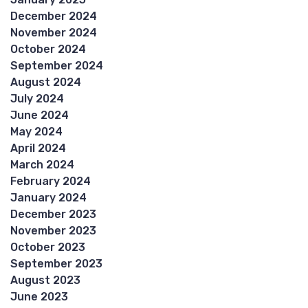
December 2024
November 2024
October 2024
September 2024
August 2024
July 2024
June 2024
May 2024
April 2024
March 2024
February 2024
January 2024
December 2023
November 2023
October 2023
September 2023
August 2023
June 2023