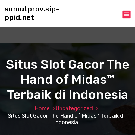
S
sumutprov.sip-
k
ppid.net
i
p
t
o
c
o
n
Situs Slot Gacor The
t
e
Hand of Midas™
n
t
Terbaik di Indonesia
Home
Uncategorized
Situs Slot Gacor The Hand of Midas™ Terbaik di
Indonesia