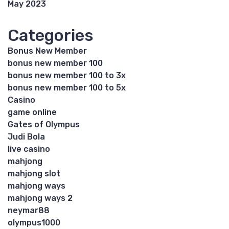
May 2023
Categories
Bonus New Member
bonus new member 100
bonus new member 100 to 3x
bonus new member 100 to 5x
Casino
game online
Gates of Olympus
Judi Bola
live casino
mahjong
mahjong slot
mahjong ways
mahjong ways 2
neymar88
olympus1000