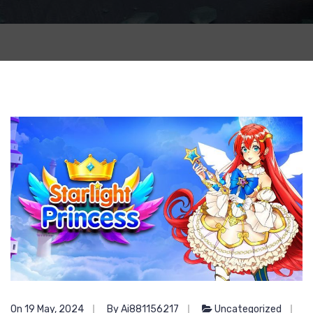
On 19 May, 2024
By Ai881156217
Uncategorized