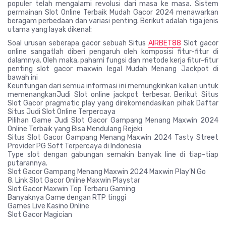
populer telah mengalami revolusi dari masa ke masa. Sistem
permainan Slot Online Terbaik Mudah Gacor 2024 menawarkan
beragam perbedaan dan variasi penting. Berikut adalah tiga jenis
utama yang layak dikenal:
Soal urusan seberapa gacor sebuah Situs
AIRBET88
Slot gacor
online sangatlah diberi pengaruh oleh komposisi fitur-fitur di
dalamnya. Oleh maka, pahami fungsi dan metode kerja fitur-fitur
penting slot gacor maxwin legal Mudah Menang Jackpot di
bawah ini
Keuntungan dari semua informasi ini memungkinkan kalian untuk
memenangkanJudi Slot online jackpot terbesar. Berikut Situs
Slot Gacor pragmatic play yang direkomendasikan pihak Daftar
Situs Judi Slot Online Terpercaya
Pilihan Game Judi Slot Gacor Gampang Menang Maxwin 2024
Online Terbaik yang Bisa Mendulang Rejeki
Situs Slot Gacor Gampang Menang Maxwin 2024 Tasty Street
Provider PG Soft Terpercaya di Indonesia
Type slot dengan gabungan semakin banyak line di tiap-tiap
putarannya.
Slot Gacor Gampang Menang Maxwin 2024 Maxwin Play’N Go
8. Link Slot Gacor Online Maxwin Playstar
Slot Gacor Maxwin Top Terbaru Gaming
Banyaknya Game dengan RTP tinggi
Games Live Kasino Online
Slot Gacor Magician