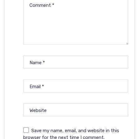
Comment
*
Name
*
Email
*
Website
Save my name, email, and website in this
browser for the next time I comment.