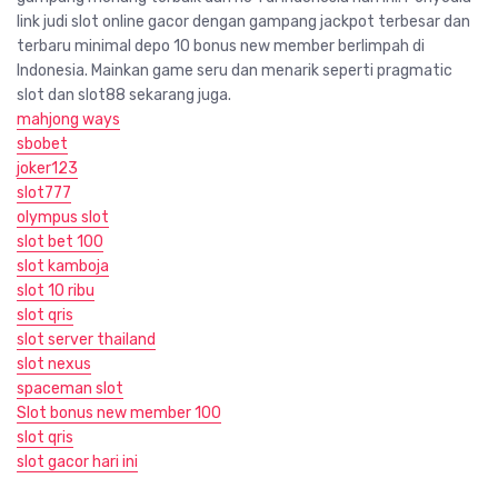
link judi slot online gacor dengan gampang jackpot terbesar dan
terbaru minimal depo 10 bonus new member berlimpah di
Indonesia. Mainkan game seru dan menarik seperti pragmatic
slot dan slot88 sekarang juga.
mahjong ways
sbobet
joker123
slot777
olympus slot
slot bet 100
slot kamboja
slot 10 ribu
slot qris
slot server thailand
slot nexus
spaceman slot
Slot bonus new member 100
slot qris
slot gacor hari ini