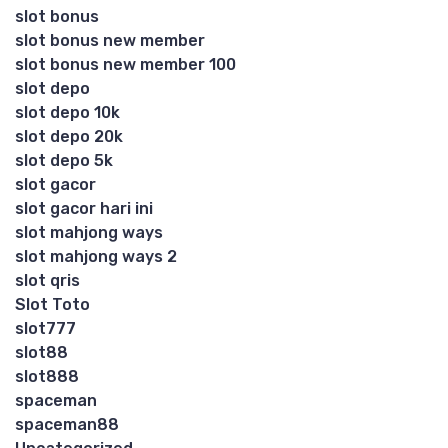
slot bonus
slot bonus new member
slot bonus new member 100
slot depo
slot depo 10k
slot depo 20k
slot depo 5k
slot gacor
slot gacor hari ini
slot mahjong ways
slot mahjong ways 2
slot qris
Slot Toto
slot777
slot88
slot888
spaceman
spaceman88