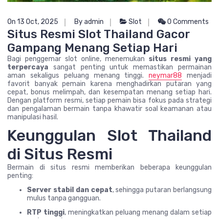
On 13 Oct, 2025
By admin
Slot
0 Comments
Situs Resmi Slot Thailand Gacor
Gampang Menang Setiap Hari
Bagi penggemar slot online, menemukan
situs resmi yang
terpercaya
sangat penting untuk memastikan permainan
aman sekaligus peluang menang tinggi.
neymar88
menjadi
favorit banyak pemain karena menghadirkan putaran yang
cepat, bonus melimpah, dan kesempatan menang setiap hari.
Dengan platform resmi, setiap pemain bisa fokus pada strategi
dan pengalaman bermain tanpa khawatir soal keamanan atau
manipulasi hasil.
Keunggulan Slot Thailand
di Situs Resmi
Bermain di situs resmi memberikan beberapa keunggulan
penting:
Server stabil dan cepat
, sehingga putaran berlangsung
mulus tanpa gangguan.
RTP tinggi
, meningkatkan peluang menang dalam setiap