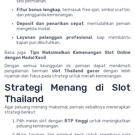
sesi permainan.
Fitur bonus lengkap
, termasuk free spin, simbol scatter,
dan pengganda kemenangan.
Deposit dan penarikan cepat
, memudahkan pemain
mengelola modal.
Layanan pelanggan profesional
, siap membantu
kapan pun dibutuhkan.
Baca juga:
Tips Maksimalkan Kemenangan Slot Online
dengan Modal Kecil
Dengan semua keunggulan ini, pemain dapat menikmati
pengalaman bermain
slot Thailand gacor
dengan lebih
nyaman dan fokus pada strategi untuk meraih kemenangan.
Strategi Menang di Slot
Thailand
Agar peluang menang maksimal, pemain sebaiknya menerapkan
strategi berikut:
Pilih mesin slot dengan
RTP tinggi
untuk meningkatkan
peluang kemenangan.
Mulai taruhan dari nominal kecil untuk membaca pola