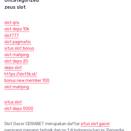
Uncategorized
zeus slot
slot qris
slot depo 10k
slot777
slot pagmatic
situs slot bonus
slot mahjong
slot depo 20
depo slot
https://slot5k.id/
bonus new member 100
slot mahjong
situs slot
slot depo 5000
Slot Gacor CERIABET merupakan daftar
situs slot gacor
gampang menang terbaik dan no 1 di Indonesia hari ini. Penyedia