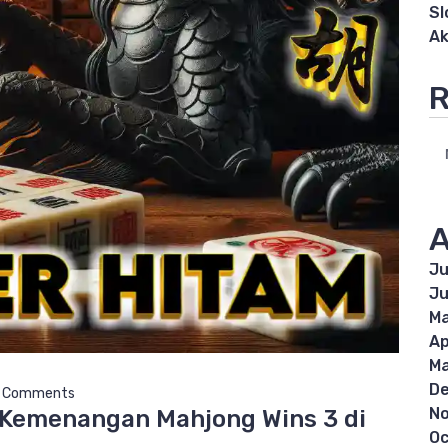
Sl
Ak
R
A
Ju
Ju
Ma
Ap
Ma
D
 Comments
N
 Kemenangan Mahjong Wins 3 di
Oc