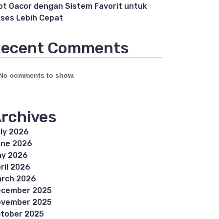
ot Gacor dengan Sistem Favorit untuk
ses Lebih Cepat
ecent Comments
No comments to show.
rchives
ly 2026
ne 2026
y 2026
ril 2026
rch 2026
ecember 2025
ovember 2025
tober 2025