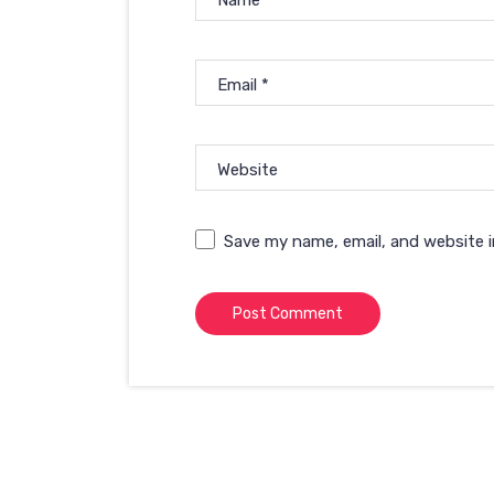
Name
*
Email
*
Website
Save my name, email, and website i