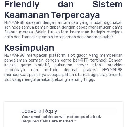
Friendly dan Sistem
Keamanan Terpercaya
NEYMAR88 didesain dengan antarmuka yang mudah digunakan
sehingga semua pemain dapat dengan cepat menemukan game
favorit mereka. Selain itu, sistem keamanan berlapis menjaga
data dan transaksi pemain tetap aman dari ancaman cyber.
Kesimpulan
NEYMAR88 merupakan platform slot gacor yang memberikan
pengalaman bermain dengan game ber-RTP tertinggi. Dengan
koleksi game variatif, dukungan server stabil, provider
terpercaya, dan metode deposit praktis, NEYMAR88
memperkuat posisinya sebagai pilihan utama bagi para pencinta
slot yang mengutamakan peluang menang tinggi.
Leave a Reply
Your email address will not be published.
Required fields are marked
*