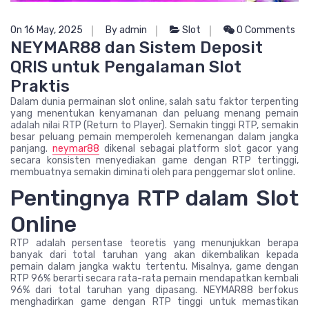
On 16 May, 2025
By admin
Slot
0 Comments
NEYMAR88 dan Sistem Deposit
QRIS untuk Pengalaman Slot
Praktis
Dalam dunia permainan slot online, salah satu faktor terpenting
yang menentukan kenyamanan dan peluang menang pemain
adalah nilai RTP (Return to Player). Semakin tinggi RTP, semakin
besar peluang pemain memperoleh kemenangan dalam jangka
panjang.
neymar88
dikenal sebagai platform slot gacor yang
secara konsisten menyediakan game dengan RTP tertinggi,
membuatnya semakin diminati oleh para penggemar slot online.
Pentingnya RTP dalam Slot
Online
RTP adalah persentase teoretis yang menunjukkan berapa
banyak dari total taruhan yang akan dikembalikan kepada
pemain dalam jangka waktu tertentu. Misalnya, game dengan
RTP 96% berarti secara rata-rata pemain mendapatkan kembali
96% dari total taruhan yang dipasang. NEYMAR88 berfokus
menghadirkan game dengan RTP tinggi untuk memastikan