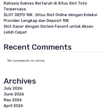
Rahasia Sukses Bertaruh di Situs Slot Toto
Terpercaya
SLOT DEPO 10K : Situs Slot Online dengan Koleksi
Provider Lengkap dan Deposit 10K
Slot Gacor dengan Sistem Favorit untuk Akses
Lebih Cepat
Recent Comments
No comments to show.
Archives
July 2026
June 2026
May 2026
April 2026