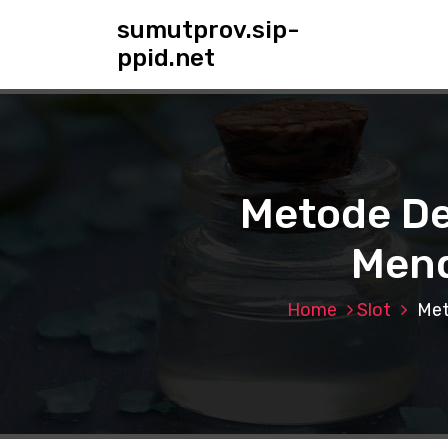
S
sumutprov.sip-
k
ppid.net
i
p
t
o
c
o
n
Metode De
t
e
Mend
n
t
Home
Slot
Met