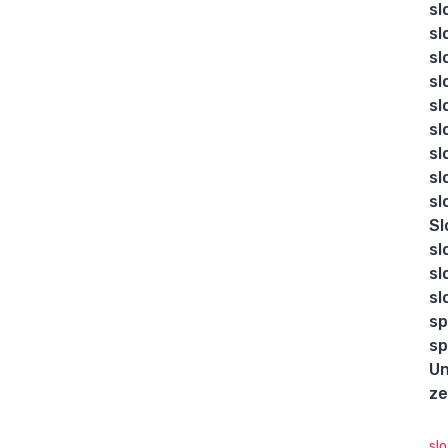
sl
sl
sl
sl
sl
sl
sl
sl
sl
Sl
sl
sl
sl
s
s
Un
ze
slo