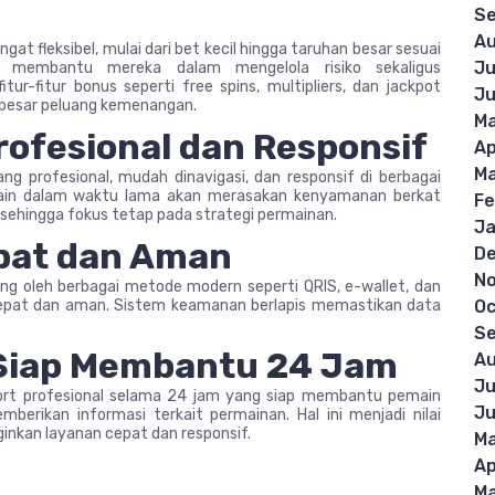
S
Au
t fleksibel, mulai dari bet kecil hingga taruhan besar sesuai
Ju
 ini membantu mereka dalam mengelola risiko sekaligus
tur-fitur bonus seperti free spins, multipliers, dan jackpot
Ju
rbesar peluang kemenangan.
Ma
ofesional dan Responsif
Ap
Ma
 profesional, mudah dinavigasi, dan responsif di berbagai
rmain dalam waktu lama akan merasakan kenyamanan berkat
Fe
, sehingga fokus tetap pada strategi permainan.
Ja
epat dan Aman
D
N
g oleh berbagai metode modern seperti QRIS, e-wallet, dan
cepat dan aman. Sistem keamanan berlapis memastikan data
Oc
S
Siap Membantu 24 Jam
Au
Ju
rt profesional selama 24 jam yang siap membantu pemain
Ju
erikan informasi terkait permainan. Hal ini menjadi nilai
inkan layanan cepat dan responsif.
Ma
Ap
Ma