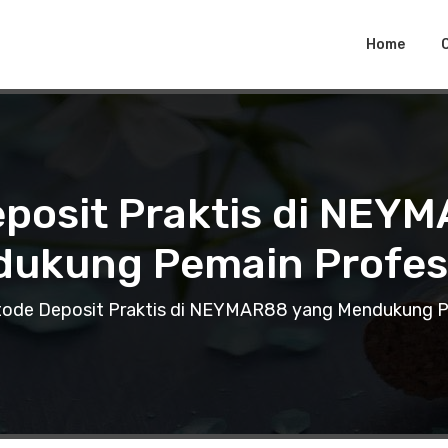
Home
posit Praktis di NEY
ukung Pemain Profes
ode Deposit Praktis di NEYMAR88 yang Mendukung P