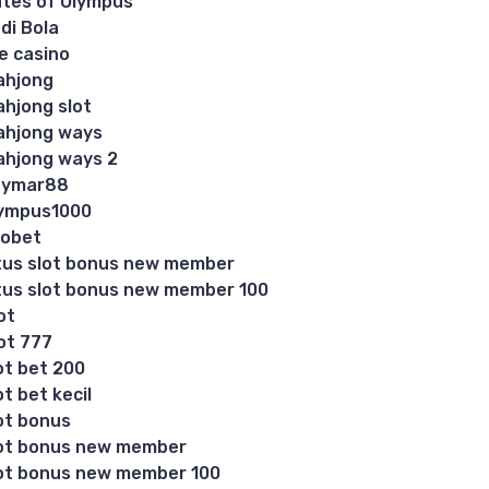
tes of Olympus
di Bola
ve casino
ahjong
hjong slot
hjong ways
hjong ways 2
eymar88
ympus1000
obet
tus slot bonus new member
tus slot bonus new member 100
ot
ot 777
ot bet 200
ot bet kecil
ot bonus
ot bonus new member
ot bonus new member 100