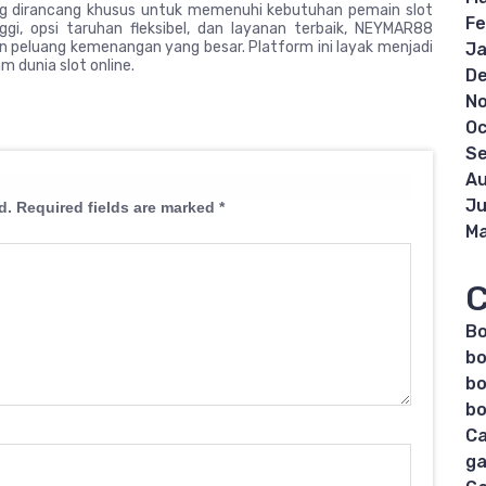
ng dirancang khusus untuk memenuhi kebutuhan pemain slot
Fe
ggi, opsi taruhan fleksibel, dan layanan terbaik, NEYMAR88
peluang kemenangan yang besar. Platform ini layak menjadi
Ja
m dunia slot online.
D
N
Oc
S
Au
Ju
d.
Required fields are marked
*
Ma
C
B
bo
bo
bo
Ca
ga