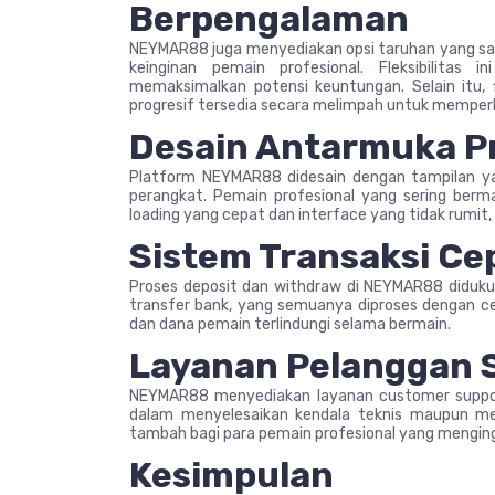
Berpengalaman
NEYMAR88 juga menyediakan opsi taruhan yang sanga
keinginan pemain profesional. Fleksibilitas
memaksimalkan potensi keuntungan. Selain itu, fi
progresif tersedia secara melimpah untuk mempe
Desain Antarmuka Pr
Platform NEYMAR88 didesain dengan tampilan yang
perangkat. Pemain profesional yang sering be
loading yang cepat dan interface yang tidak rumit
Sistem Transaksi C
Proses deposit dan withdraw di NEYMAR88 didukun
transfer bank, yang semuanya diproses dengan 
dan dana pemain terlindungi selama bermain.
Layanan Pelanggan 
NEYMAR88 menyediakan layanan customer suppo
dalam menyelesaikan kendala teknis maupun memb
tambah bagi para pemain profesional yang menging
Kesimpulan