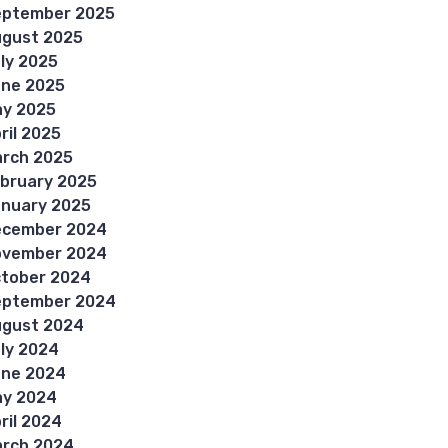
eptember 2025
gust 2025
ly 2025
ne 2025
y 2025
ril 2025
rch 2025
bruary 2025
nuary 2025
ecember 2024
ovember 2024
tober 2024
eptember 2024
gust 2024
ly 2024
ne 2024
y 2024
ril 2024
rch 2024