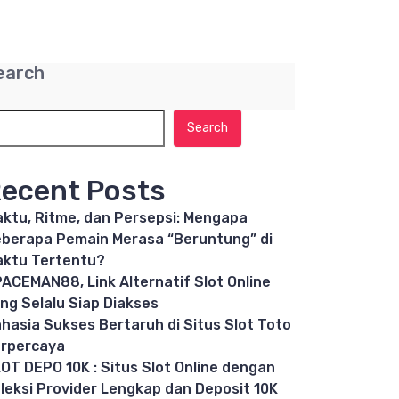
earch
Search
ecent Posts
ktu, Ritme, dan Persepsi: Mengapa
berapa Pemain Merasa “Beruntung” di
ktu Tertentu?
ACEMAN88, Link Alternatif Slot Online
ng Selalu Siap Diakses
hasia Sukses Bertaruh di Situs Slot Toto
rpercaya
OT DEPO 10K : Situs Slot Online dengan
leksi Provider Lengkap dan Deposit 10K