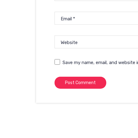
Email
*
Website
Save my name, email, and website i