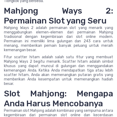
Tiongkok yang berbeda.
Mahjong Ways 2:
Permainan Slot yang Seru
Mahjong Ways 2 adalah permainan slot yang menarik yang
menggabungkan elemen-elemen dari permainan Mahjong
tradisional dengan kegembiraan dari slot online modern.
Permainan ini memiliki lima gulungan dan 243 cara untuk
menang, memberikan pemain banyak peluang untuk meraih
kemenangan besar.
Fitur scatter hitam adalah salah satu fitur yang membuat
Mahjong Ways 2 begitu menarik. Scatter hitam adalah simbol
khusus yang dapat muncul di gulungan dan menggandakan
kemenangan Anda. Ketika Anda mendapatkan tiga atau lebih
scatter hitam, Anda akan memenangkan putaran gratis yang
memberikan Anda kesempatan untuk memenangkan hadiah
besar.
Slot Mahjong: Mengapa
Anda Harus Mencobanya
Permainan slot Mahjong adalah kombinasi yang sempurna antara
kegembiraan dari permainan slot online dan kecerdasan