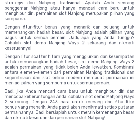
strategis dari Mahjong tradisional. Apakah Anda seorang
penggemar Mahjong atau hanya mencari cara baru untuk
menghibur diri, permainan slot Mahjong merupakan pilihan yang
sempurna.
Dengan fitur-fitur bonus yang menarik dan peluang untuk
memenangkan hadiah besar, slot Mahjong adalah pilihan yang
bagus untuk semua pemain. Jadi, apa yang Anda tunggu?
Cobalah slot demo Mahjong Ways 2 sekarang dan nikmati
keseruannya!
Dengan fitur scatter hitam yang menggiurkan dan kesempatan
untuk memenangkan hadiah besar, slot demo Mahjong Ways 2
adalah permainan yang tidak boleh Anda lewatkan. Kombinasi
antara elemen-elemen dari permainan Mahjong tradisional dan
kegembiraan dari slot online modern membuat permainan ini
menjadi pilihan yang sempurna untuk semua pemain.
Jadi, jika Anda mencari cara baru untuk menghibur diri dan
mencoba keberuntungan Anda, cobalah slot demo Mahjong Ways
2 sekarang. Dengan 243 cara untuk menang dan fitur-fitur
bonus yang menarik, Anda pasti akan menikmati setiap putaran
permainannya. Jadi, bersiaplah untuk meraih kemenangan besar
dan nikmati keseruan dari permainan slot Mahjong!