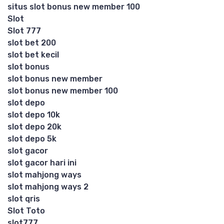
situs slot bonus new member 100
Slot
Slot 777
slot bet 200
slot bet kecil
slot bonus
slot bonus new member
slot bonus new member 100
slot depo
slot depo 10k
slot depo 20k
slot depo 5k
slot gacor
slot gacor hari ini
slot mahjong ways
slot mahjong ways 2
slot qris
Slot Toto
slot777