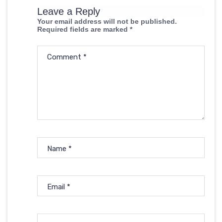
Leave a Reply
Your email address will not be published.
Required fields are marked
*
Comment
*
Name
*
Email
*