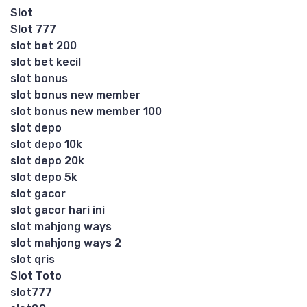
Slot
Slot 777
slot bet 200
slot bet kecil
slot bonus
slot bonus new member
slot bonus new member 100
slot depo
slot depo 10k
slot depo 20k
slot depo 5k
slot gacor
slot gacor hari ini
slot mahjong ways
slot mahjong ways 2
slot qris
Slot Toto
slot777