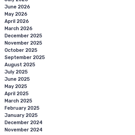
June 2026
May 2026
April 2026
March 2026
December 2025
November 2025
October 2025
September 2025
August 2025
July 2025
June 2025
May 2025
April 2025
March 2025
February 2025
January 2025
December 2024
November 2024