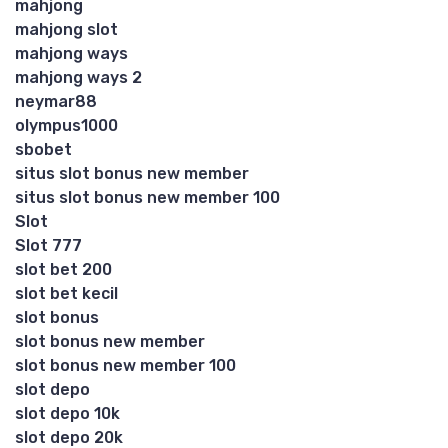
mahjong
mahjong slot
mahjong ways
mahjong ways 2
neymar88
olympus1000
sbobet
situs slot bonus new member
situs slot bonus new member 100
Slot
Slot 777
slot bet 200
slot bet kecil
slot bonus
slot bonus new member
slot bonus new member 100
slot depo
slot depo 10k
slot depo 20k