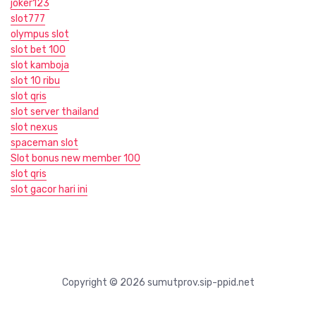
joker123
slot777
olympus slot
slot bet 100
slot kamboja
slot 10 ribu
slot qris
slot server thailand
slot nexus
spaceman slot
Slot bonus new member 100
slot qris
slot gacor hari ini
Copyright © 2026 sumutprov.sip-ppid.net