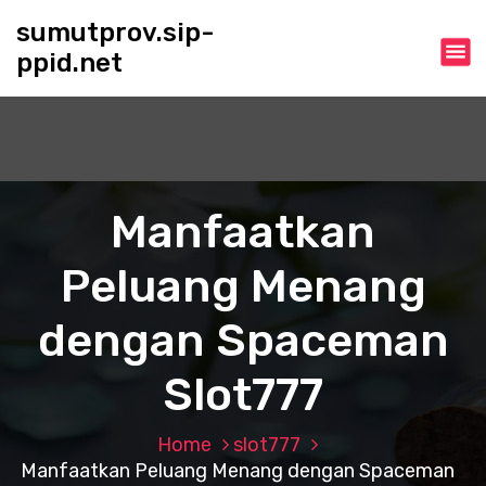
S
sumutprov.sip-
k
ppid.net
i
p
t
o
c
o
n
Manfaatkan
t
e
Peluang Menang
n
t
dengan Spaceman
Slot777
Home
slot777
Manfaatkan Peluang Menang dengan Spaceman