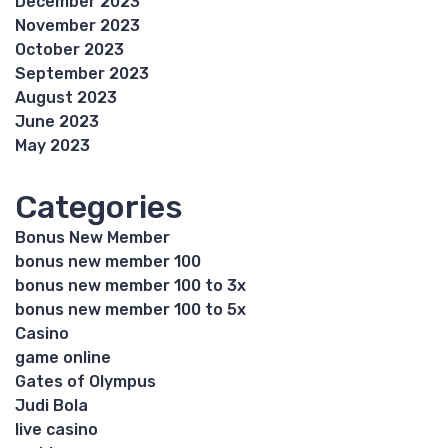
December 2023
November 2023
October 2023
September 2023
August 2023
June 2023
May 2023
Categories
Bonus New Member
bonus new member 100
bonus new member 100 to 3x
bonus new member 100 to 5x
Casino
game online
Gates of Olympus
Judi Bola
live casino