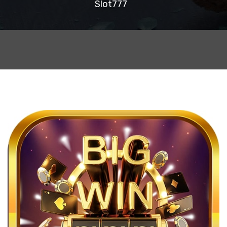
Slot777