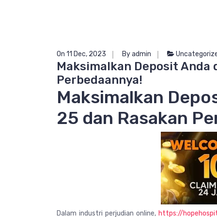
On 11 Dec, 2023
By admin
Uncategoriz
Maksimalkan Deposit Anda 
Perbedaannya!
Maksimalkan Depos
25 dan Rasakan Pe
Dalam industri perjudian online,
https://hopehospi