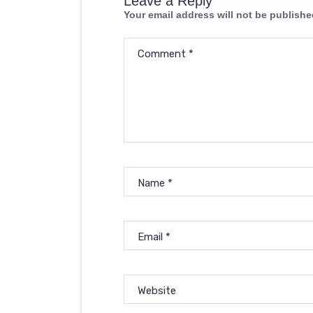
Leave a Reply
Your email address will not be publishe
Comment
*
Name
*
Email
*
Website