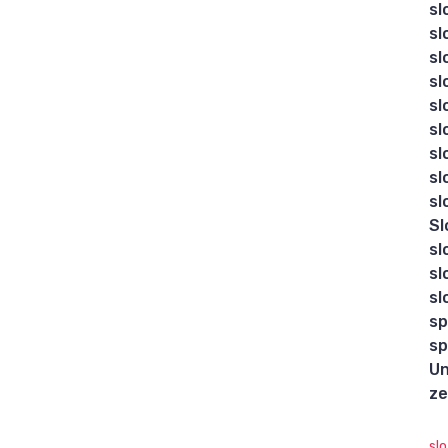
sl
sl
sl
sl
sl
sl
sl
sl
sl
Sl
sl
sl
sl
s
s
Un
ze
slo