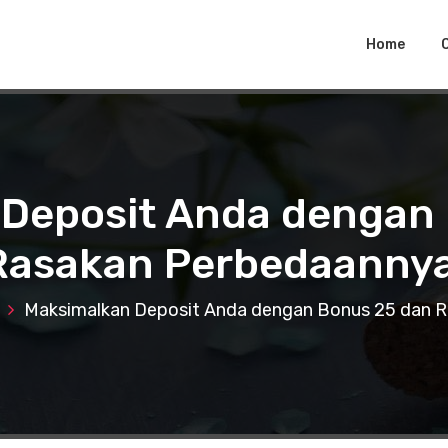
Home
Deposit Anda dengan
Rasakan Perbedaannya
Maksimalkan Deposit Anda dengan Bonus 25 dan 