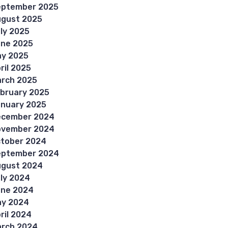
eptember 2025
gust 2025
ly 2025
ne 2025
y 2025
ril 2025
rch 2025
bruary 2025
nuary 2025
ecember 2024
ovember 2024
tober 2024
eptember 2024
gust 2024
ly 2024
ne 2024
y 2024
ril 2024
rch 2024