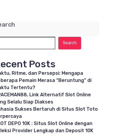
earch
Search
ecent Posts
ktu, Ritme, dan Persepsi: Mengapa
berapa Pemain Merasa “Beruntung” di
ktu Tertentu?
ACEMAN88, Link Alternatif Slot Online
ng Selalu Siap Diakses
hasia Sukses Bertaruh di Situs Slot Toto
rpercaya
OT DEPO 10K : Situs Slot Online dengan
leksi Provider Lengkap dan Deposit 10K