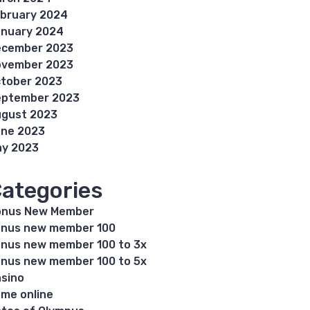
bruary 2024
nuary 2024
ecember 2023
ovember 2023
tober 2023
eptember 2023
gust 2023
ne 2023
y 2023
ategories
onus New Member
nus new member 100
nus new member 100 to 3x
nus new member 100 to 5x
sino
me online