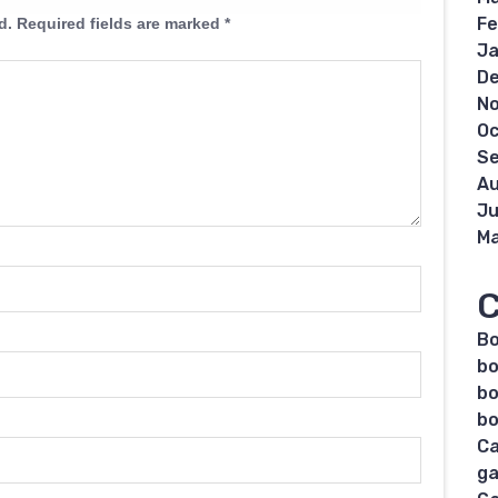
Fe
d.
Required fields are marked
*
Ja
D
N
Oc
S
Au
Ju
Ma
C
B
bo
bo
bo
Ca
ga