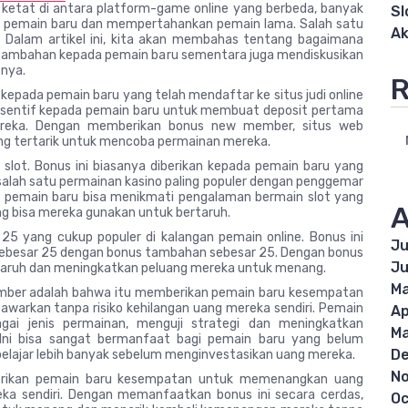
ketat di antara platform-game online yang berbeda, banyak
Sl
k pemain baru dan mempertahankan pemain lama. Salah satu
Ak
 Dalam artikel ini, kita akan membahas tentang bagaimana
ambahan kepada pemain baru sementara juga mendiskusikan
nya.
R
pada pemain baru yang telah mendaftar ke situs judi online
insentif kepada pemain baru untuk membuat deposit pertama
ereka. Dengan memberikan bonus new member, situs web
ang tertarik untuk mencoba permainan mereka.
 slot. Bonus ini biasanya diberikan kepada pemain baru yang
h salah satu permainan kasino paling populer dengan penggemar
t, pemain baru bisa menikmati pengalaman bermain slot yang
A
g bisa mereka gunakan untuk bertaruh.
25 yang cukup populer di kalangan pemain online. Bonus ini
Ju
sebesar 25 dengan bonus tambahan sebesar 25. Dengan bonus
Ju
rtaruh dan meningkatkan peluang mereka untuk menang.
Ma
mber adalah bahwa itu memberikan pemain baru kesempatan
warkan tanpa risiko kehilangan uang mereka sendiri. Pemain
Ap
gai jenis permainan, menguji strategi dan meningkatkan
Ma
Ini bisa sangat bermanfaat bagi pemain baru yang belum
D
 belajar lebih banyak sebelum menginvestasikan uang mereka.
N
erikan pemain baru kesempatan untuk memenangkan uang
a sendiri. Dengan memanfaatkan bonus ini secara cerdas,
Oc