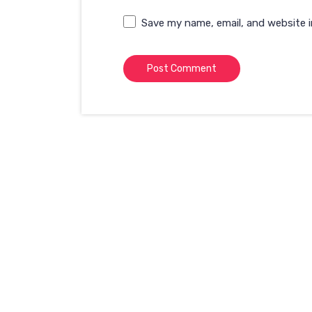
Save my name, email, and website i