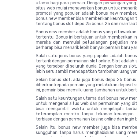
utama bagi para pemain. Dengan persaingan yang 
situs web mulai menawarkan bonus untuk menari
promosi yang populer adalah bonus new member.
bonus new member bisa memberikan keuntungan t
tentang bonus slot depo 25 bonus 25 dan manfaat
Bonus new member adalah bonus yang ditawarkan ke
tertentu. Bonus ini bertujuan untuk memberikan 
mereka dan memulai petualangan perjudian m
berharap bisa menarik lebih banyak pemain baru y
Salah satu jenis bonus yang populer adalah bonus
tertarik dengan permainan slot online. Slot adala
yang tersebar di seluruh dunia. Dengan bonus slo
lebih seru sambil mendapatkan tambahan uang yan
Selain bonus slot, ada juga bonus depo 25 bonus 
diberikan kepada pemain yang melakukan deposit 
ini, pemain bisa memiliki uang tambahan untuk be
Salah satu keuntungan utama dari bonus new me
untuk mengenal situs web dan permainan yang dita
bisa mengambil waktu untuk menjelajahi berba
keterampilan mereka tanpa tekanan keuangan. 
terbiasa dengan permainan kasino online dan ingin
Selain itu, bonus new member juga bisa memb
sungguhan tanpa harus menghabiskan uang merek