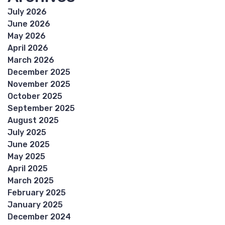
July 2026
June 2026
May 2026
April 2026
March 2026
December 2025
November 2025
October 2025
September 2025
August 2025
July 2025
June 2025
May 2025
April 2025
March 2025
February 2025
January 2025
December 2024