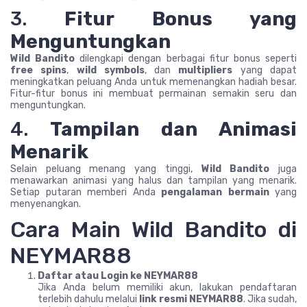
3.
Fitur Bonus yang
Menguntungkan
Wild Bandito
dilengkapi dengan berbagai fitur bonus seperti
free spins
,
wild symbols
, dan
multipliers
yang dapat
meningkatkan peluang Anda untuk memenangkan hadiah besar.
Fitur-fitur bonus ini membuat permainan semakin seru dan
menguntungkan.
4.
Tampilan dan Animasi
Menarik
Selain peluang menang yang tinggi,
Wild Bandito
juga
menawarkan animasi yang halus dan tampilan yang menarik.
Setiap putaran memberi Anda
pengalaman bermain
yang
menyenangkan.
Cara Main Wild Bandito di
NEYMAR88
Daftar atau Login ke NEYMAR88
Jika Anda belum memiliki akun, lakukan pendaftaran
terlebih dahulu melalui
link resmi NEYMAR88
. Jika sudah,