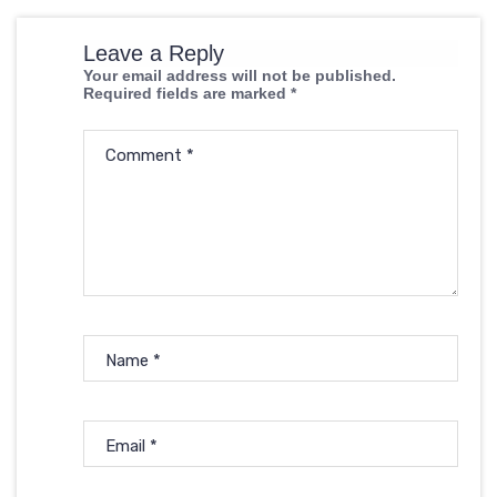
Leave a Reply
Your email address will not be published.
Required fields are marked
*
Comment
*
Name
*
Email
*