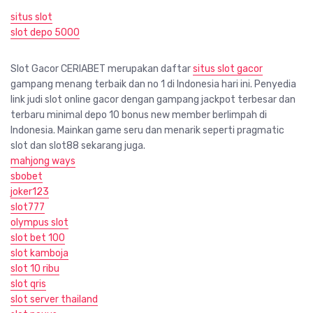
situs slot
slot depo 5000
Slot Gacor CERIABET merupakan daftar
situs slot gacor
gampang menang terbaik dan no 1 di Indonesia hari ini. Penyedia
link judi slot online gacor dengan gampang jackpot terbesar dan
terbaru minimal depo 10 bonus new member berlimpah di
Indonesia. Mainkan game seru dan menarik seperti pragmatic
slot dan slot88 sekarang juga.
mahjong ways
sbobet
joker123
slot777
olympus slot
slot bet 100
slot kamboja
slot 10 ribu
slot qris
slot server thailand