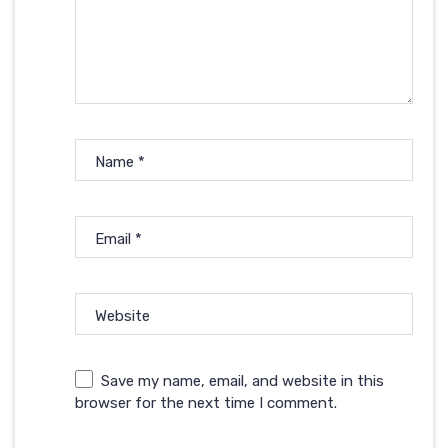
Name
*
Email
*
Website
Save my name, email, and website in this
browser for the next time I comment.