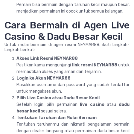
Pemain bisa bermain dengan taruhan kecil maupun besar,
menjadikan permainan ini cocok untuk semua kalangan.
Cara Bermain di Agen Live
Casino & Dadu Besar Kecil
Untuk mulai bermain di agen resmi NEYMAR88, ikuti langkah-
langkah berikut:
Akses Link Resmi NEYMAR88
Pastikan kamu mengunjungi
link resmi NEYMAR88
untuk
memastikan akses yang aman dan terjamin.
Login ke Akun NEYMAR88
Masukkan username dan password yang sudah terdaftar
untuk mengakses akun.
Pilih Live Casino atau Dadu Besar Kecil
Setelah login, pilih permainan
live casino
atau
dadu
besar kecil
sesuai selera.
Tentukan Taruhan dan Mulai Bermain
Tentukan taruhanmu dan nikmati pengalaman bermain
dengan dealer langsung atau permainan dadu besar kecil