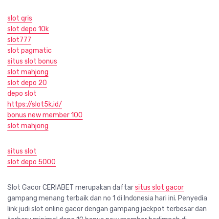
slot qris
slot depo 10k
slot777
slot pagmatic
situs slot bonus
slot mahjong
slot depo 20
depo slot
https://slot5k.id/
bonus new member 100
slot mahjong
situs slot
slot depo 5000
Slot Gacor CERIABET merupakan daftar
situs slot gacor
gampang menang terbaik dan no 1 di Indonesia hari ini. Penyedia
link judi slot online gacor dengan gampang jackpot terbesar dan