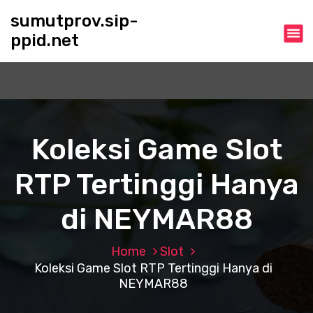
S
sumutprov.sip-
k
ppid.net
i
p
t
o
c
o
n
Koleksi Game Slot
t
e
RTP Tertinggi Hanya
n
t
di NEYMAR88
Home
Slot
Koleksi Game Slot RTP Tertinggi Hanya di
NEYMAR88