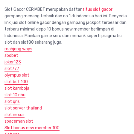
Slot Gacor CERIABET merupakan daftar
situs slot gacor
gampang menang terbaik dan no 1 di Indonesia hari ini. Penyedia
link judi slot online gacor dengan gampang jackpot terbesar dan
terbaru minimal depo 10 bonus new member berlimpah di
Indonesia. Mainkan game seru dan menarik seperti pragmatic
slot dan slot88 sekarang juga.
mahjong ways
sbobet
joker123
slot777
olympus slot
slot bet 100
slot kamboja
slot 10 ribu
slot qris
slot server thailand
slot nexus
spaceman slot
Slot bonus new member 100