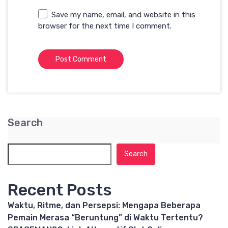
Save my name, email, and website in this
browser for the next time I comment.
Search
Search
Recent Posts
Waktu, Ritme, dan Persepsi: Mengapa Beberapa
Pemain Merasa “Beruntung” di Waktu Tertentu?