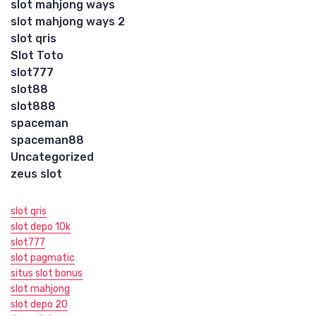
slot mahjong ways
slot mahjong ways 2
slot qris
Slot Toto
slot777
slot88
slot888
spaceman
spaceman88
Uncategorized
zeus slot
slot qris
slot depo 10k
slot777
slot pagmatic
situs slot bonus
slot mahjong
slot depo 20