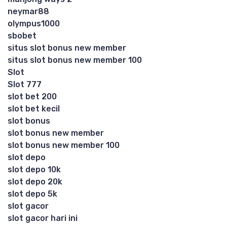
neymar88
olympus1000
sbobet
situs slot bonus new member
situs slot bonus new member 100
Slot
Slot 777
slot bet 200
slot bet kecil
slot bonus
slot bonus new member
slot bonus new member 100
slot depo
slot depo 10k
slot depo 20k
slot depo 5k
slot gacor
slot gacor hari ini