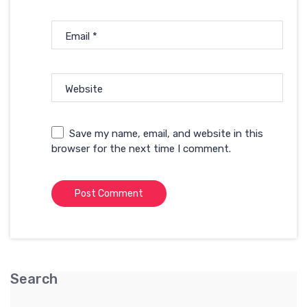
Email
*
Website
Save my name, email, and website in this
browser for the next time I comment.
Search