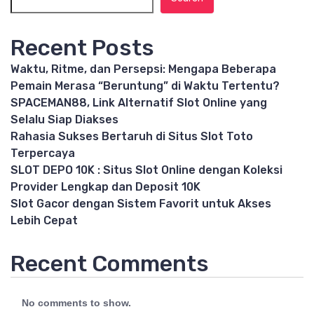
Recent Posts
Waktu, Ritme, dan Persepsi: Mengapa Beberapa
Pemain Merasa “Beruntung” di Waktu Tertentu?
SPACEMAN88, Link Alternatif Slot Online yang
Selalu Siap Diakses
Rahasia Sukses Bertaruh di Situs Slot Toto
Terpercaya
SLOT DEPO 10K : Situs Slot Online dengan Koleksi
Provider Lengkap dan Deposit 10K
Slot Gacor dengan Sistem Favorit untuk Akses
Lebih Cepat
Recent Comments
No comments to show.