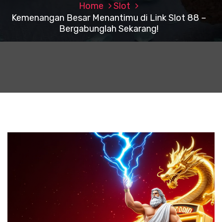
Home
Slot
Kemenangan Besar Menantimu di Link Slot 88 –
Bergabunglah Sekarang!