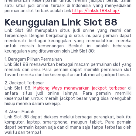
menawarkan kesempatan untuk meraih jackpot besar. Salah
satu situs judi online terbaik di Indonesia yang menyediakan
permainan slot terbaik adalah Link
https://linkslot88.shop/
.
Keunggulan Link Slot 88
Link Slot 88 merupakan situs judi online yang resmi dan
terpercaya. Dengan bergabung di situs ini, para pemain dapat
menikmati berbagai keunggulan yang memudahkan mereka
untuk meraih kemenangan. Berikut ini adalah beberapa
keunggulan yang ditawarkan oleh Link Slot 88:
1. Beragam Pilihan Permainan
Link Slot 88 menawarkan berbagai macam permainan slot yang
menarik dan seru. Para pemain dapat memilih permainan slot
favorit mereka dan berkesempatan untuk meraih jackpot besar.
2. Jackpot Terbesar
Link Slot 88,
Mahjong Ways menawarkan jackpot terbesar
di
antara situs judi online lainnya. Para pemain memiliki
kesempatan untuk meraih jackpot besar yang bisa mengubah
hidup mereka dalam sekejap.
3. Akses Mudah
Link Slot 88 dapat diakses melalui berbagai perangkat, baik itu
komputer, laptop, smartphone, maupun tablet. Para pemain
dapat bermain kapan saja dan di mana saja tanpa terbatas oleh
waktu dan tempat.