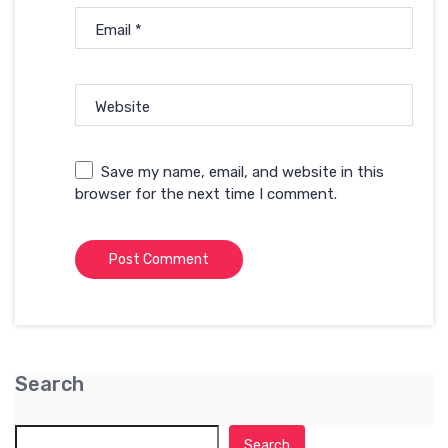
Email
*
Website
Save my name, email, and website in this
browser for the next time I comment.
Search
Search