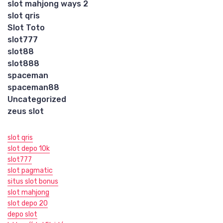
slot mahjong ways 2
slot qris
Slot Toto
slot777
slot88
slot888
spaceman
spaceman88
Uncategorized
zeus slot
slot qris
slot depo 10k
slot777
slot pagmatic
situs slot bonus
slot mahjong
slot depo 20
depo slot