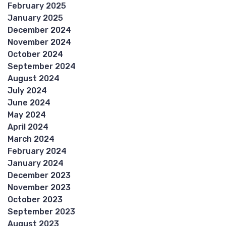
February 2025
January 2025
December 2024
November 2024
October 2024
September 2024
August 2024
July 2024
June 2024
May 2024
April 2024
March 2024
February 2024
January 2024
December 2023
November 2023
October 2023
September 2023
August 2023