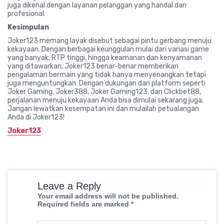
juga dikenal dengan layanan pelanggan yang handal dan
profesional.
Kesimpulan
Joker123 memang layak disebut sebagai pintu gerbang menuju
kekayaan. Dengan berbagai keunggulan mulai dari variasi game
yang banyak, RTP tinggi, hingga keamanan dan kenyamanan
yang ditawarkan, Joker123 benar-benar memberikan
pengalaman bermain yang tidak hanya menyenangkan tetapi
juga menguntungkan. Dengan dukungan dari platform seperti
Joker Gaming, Joker388, Joker Gaming123, dan Clickbet88,
perjalanan menuju kekayaan Anda bisa dimulai sekarang juga.
Jangan lewatkan kesempatan ini dan mulailah petualangan
Anda di Joker123!
Joker123
Leave a Reply
Your email address will not be published.
Required fields are marked
*