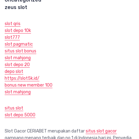
zeus slot
slot qris
slot depo 10k
slot777
slot pagmatic
situs slot bonus
slot mahjong
slot depo 20
depo slot
https://slot5k.id/
bonus new member 100
slot mahjong
situs slot
slot depo 5000
Slot Gacor CERIABET merupakan daftar
situs slot gacor
gampang menang terbaik dan no 1 di Indonesia hari ini. Penyedia