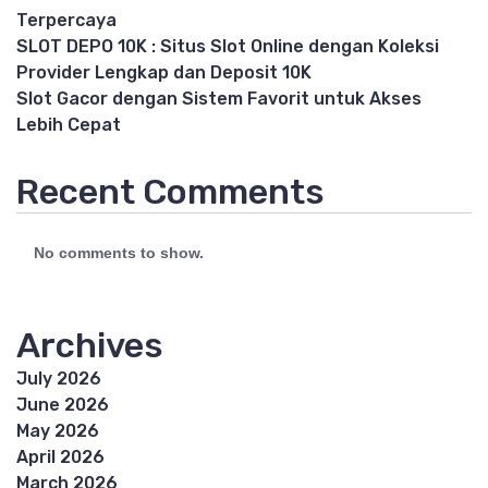
Terpercaya
SLOT DEPO 10K : Situs Slot Online dengan Koleksi
Provider Lengkap dan Deposit 10K
Slot Gacor dengan Sistem Favorit untuk Akses
Lebih Cepat
Recent Comments
No comments to show.
Archives
July 2026
June 2026
May 2026
April 2026
March 2026