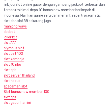
link judi slot online gacor dengan gampang jackpot terbesar dan
terbaru minimal depo 10 bonus new member berlimpah di
Indonesia. Mainkan game seru dan menarik seperti pragmatic
slot dan slot88 sekarang juga.
mahjong ways
sbobet
joker123
slot777
olympus slot
slot bet 100
slot kamboja
slot 10 ribu
slot qris
slot server thailand
slot nexus
spaceman slot
Slot bonus new member 100
slot qris
slot gacor hari ini