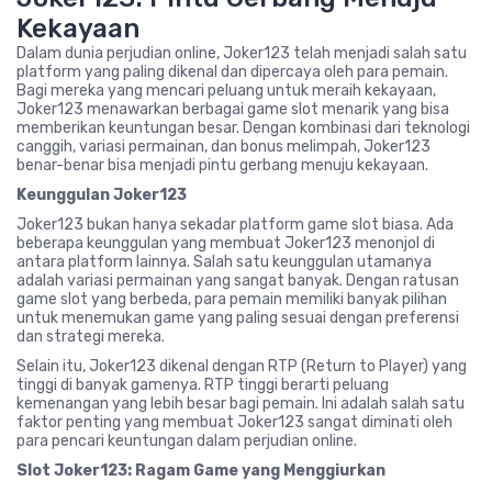
Kekayaan
Dalam dunia perjudian online, Joker123 telah menjadi salah satu
platform yang paling dikenal dan dipercaya oleh para pemain.
Bagi mereka yang mencari peluang untuk meraih kekayaan,
Joker123 menawarkan berbagai game slot menarik yang bisa
memberikan keuntungan besar. Dengan kombinasi dari teknologi
canggih, variasi permainan, dan bonus melimpah, Joker123
benar-benar bisa menjadi pintu gerbang menuju kekayaan.
Keunggulan Joker123
Joker123 bukan hanya sekadar platform game slot biasa. Ada
beberapa keunggulan yang membuat Joker123 menonjol di
antara platform lainnya. Salah satu keunggulan utamanya
adalah variasi permainan yang sangat banyak. Dengan ratusan
game slot yang berbeda, para pemain memiliki banyak pilihan
untuk menemukan game yang paling sesuai dengan preferensi
dan strategi mereka.
Selain itu, Joker123 dikenal dengan RTP (Return to Player) yang
tinggi di banyak gamenya. RTP tinggi berarti peluang
kemenangan yang lebih besar bagi pemain. Ini adalah salah satu
faktor penting yang membuat Joker123 sangat diminati oleh
para pencari keuntungan dalam perjudian online.
Slot Joker123: Ragam Game yang Menggiurkan