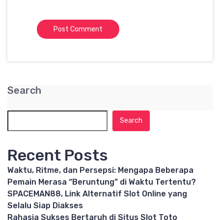
Search
Search
Recent Posts
Waktu, Ritme, dan Persepsi: Mengapa Beberapa
Pemain Merasa “Beruntung” di Waktu Tertentu?
SPACEMAN88, Link Alternatif Slot Online yang
Selalu Siap Diakses
Rahasia Sukses Bertaruh di Situs Slot Toto