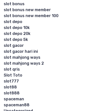
slot bonus
slot bonus new member
slot bonus new member 100
slot depo
slot depo 10k
slot depo 20k
slot depo 5k
slot gacor
slot gacor hari ini
slot mahjong ways
slot mahjong ways 2
slot qris
Slot Toto
slot777
slot88
slot888
spaceman
spaceman88
Uncategorized