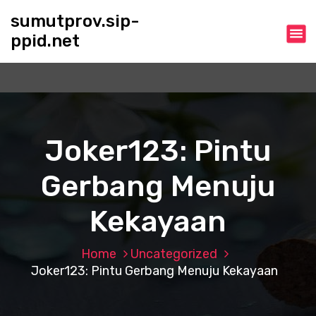
S
sumutprov.sip-
k
ppid.net
i
p
t
o
c
o
n
Joker123: Pintu
t
e
Gerbang Menuju
n
t
Kekayaan
Home
Uncategorized
Joker123: Pintu Gerbang Menuju Kekayaan