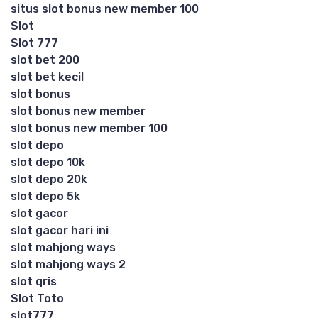
situs slot bonus new member 100
Slot
Slot 777
slot bet 200
slot bet kecil
slot bonus
slot bonus new member
slot bonus new member 100
slot depo
slot depo 10k
slot depo 20k
slot depo 5k
slot gacor
slot gacor hari ini
slot mahjong ways
slot mahjong ways 2
slot qris
Slot Toto
slot777