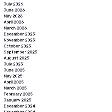
July 2026
June 2026
May 2026
April 2026
March 2026
December 2025
November 2025
October 2025
September 2025
August 2025
July 2025
June 2025
May 2025
April 2025
March 2025
February 2025
January 2025
December 2024