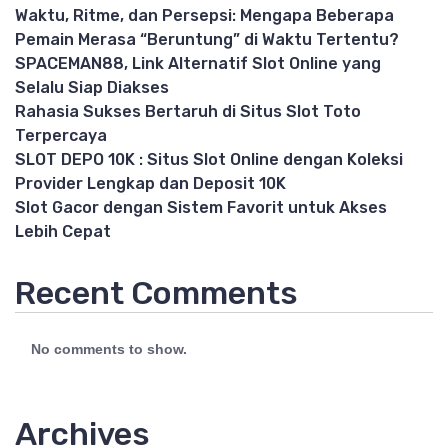
Waktu, Ritme, dan Persepsi: Mengapa Beberapa
Pemain Merasa “Beruntung” di Waktu Tertentu?
SPACEMAN88, Link Alternatif Slot Online yang
Selalu Siap Diakses
Rahasia Sukses Bertaruh di Situs Slot Toto
Terpercaya
SLOT DEPO 10K : Situs Slot Online dengan Koleksi
Provider Lengkap dan Deposit 10K
Slot Gacor dengan Sistem Favorit untuk Akses
Lebih Cepat
Recent Comments
No comments to show.
Archives