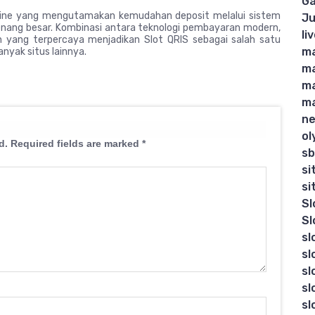
Ga
 online yang mengutamakan kemudahan deposit melalui sistem
Ju
ang besar. Kombinasi antara teknologi pembayaran modern,
li
 yang terpercaya menjadikan Slot QRIS sebagai salah satu
m
nyak situs lainnya.
ma
ma
ma
n
ol
d.
Required fields are marked
*
sb
si
si
Sl
Sl
sl
sl
sl
sl
sl