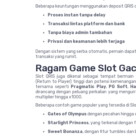
Beberapa keuntungan menggunakan deposit QRIS di 
Proses instan tanpa delay
Transaksi lintas platform dan bank
Tanpa biaya admin tambahan
Privasi dan keamanan lebih terjaga
Dengan sistem yang serba otomatis, pemain dapat
transaksi yang rumit.
Ragam Game Slot Gac
Slot QRIS juga dikenal sebagai tempat bermain
(Return to Player) tinggi dan potensi kemenangan
ternama seperti
Pragmatic Play
,
PG Soft
,
Ha
dirancang dengan peluang perkalian yang mengu
multiplier hingga x1000.
Beberapa contoh game populer yang tersedia di Slo
Gates of Olympus
dengan pecahan hingga 
Starlight Princess
, yang terkenal dengan f
Sweet Bonanza
, dengan fitur tumbles da