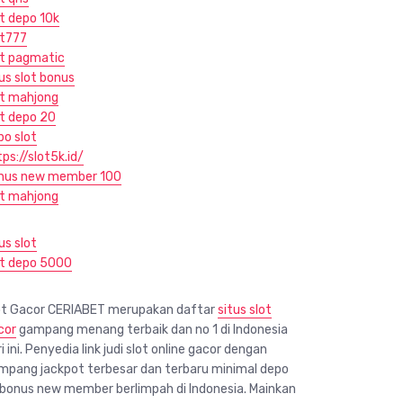
ot depo 10k
ot777
ot pagmatic
tus slot bonus
ot mahjong
ot depo 20
po slot
ps://slot5k.id/
nus new member 100
ot mahjong
us slot
ot depo 5000
ot Gacor CERIABET merupakan daftar
situs slot
cor
gampang menang terbaik dan no 1 di Indonesia
i ini. Penyedia link judi slot online gacor dengan
mpang jackpot terbesar dan terbaru minimal depo
 bonus new member berlimpah di Indonesia. Mainkan