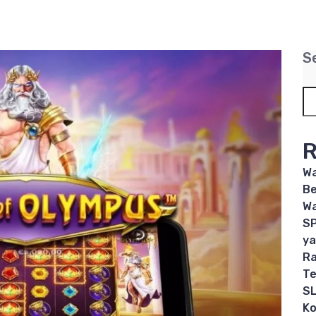
S
R
Wa
Be
Wa
SP
ya
Ra
Te
SL
Ko