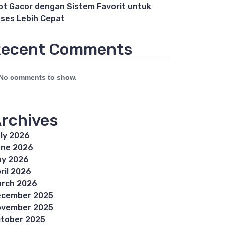
ot Gacor dengan Sistem Favorit untuk
ses Lebih Cepat
ecent Comments
No comments to show.
rchives
ly 2026
ne 2026
y 2026
ril 2026
rch 2026
ecember 2025
ovember 2025
tober 2025