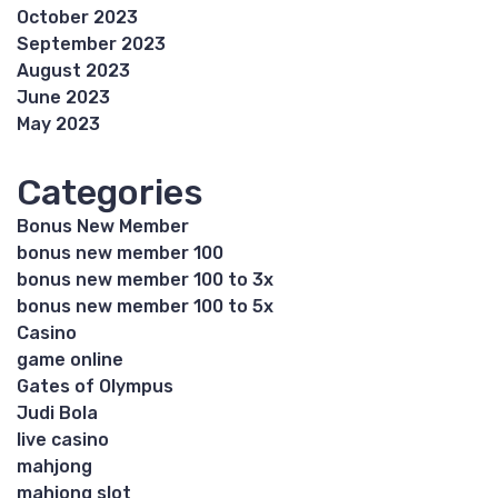
October 2023
September 2023
August 2023
June 2023
May 2023
Categories
Bonus New Member
bonus new member 100
bonus new member 100 to 3x
bonus new member 100 to 5x
Casino
game online
Gates of Olympus
Judi Bola
live casino
mahjong
mahjong slot