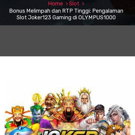
Home
Slot
Bonus Melimpah dan RTP Tinggi: Pengalaman
Slot Joker123 Gaming di OLYMPUS1000