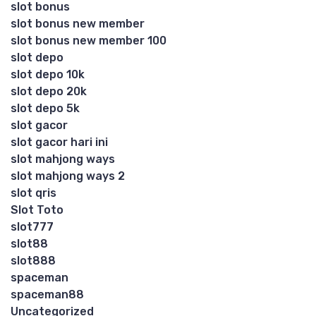
slot bonus
slot bonus new member
slot bonus new member 100
slot depo
slot depo 10k
slot depo 20k
slot depo 5k
slot gacor
slot gacor hari ini
slot mahjong ways
slot mahjong ways 2
slot qris
Slot Toto
slot777
slot88
slot888
spaceman
spaceman88
Uncategorized