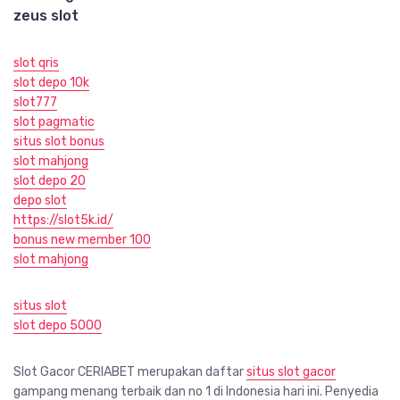
zeus slot
slot qris
slot depo 10k
slot777
slot pagmatic
situs slot bonus
slot mahjong
slot depo 20
depo slot
https://slot5k.id/
bonus new member 100
slot mahjong
situs slot
slot depo 5000
Slot Gacor CERIABET merupakan daftar
situs slot gacor
gampang menang terbaik dan no 1 di Indonesia hari ini. Penyedia