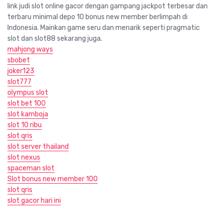
link judi slot online gacor dengan gampang jackpot terbesar dan
terbaru minimal depo 10 bonus new member berlimpah di
Indonesia. Mainkan game seru dan menarik seperti pragmatic
slot dan slot88 sekarang juga.
mahjong ways
sbobet
joker123
slot777
olympus slot
slot bet 100
slot kamboja
slot 10 ribu
slot qris
slot server thailand
slot nexus
spaceman slot
Slot bonus new member 100
slot qris
slot gacor hari ini