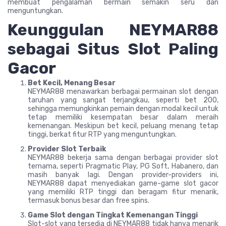
membuat pengalaman bermain semakin seru dan
menguntungkan.
Keunggulan NEYMAR88
sebagai Situs Slot Paling
Gacor
Bet Kecil, Menang Besar
NEYMAR88 menawarkan berbagai permainan slot dengan
taruhan yang sangat terjangkau, seperti bet 200,
sehingga memungkinkan pemain dengan modal kecil untuk
tetap memiliki kesempatan besar dalam meraih
kemenangan. Meskipun bet kecil, peluang menang tetap
tinggi, berkat fitur RTP yang menguntungkan.
Provider Slot Terbaik
NEYMAR88 bekerja sama dengan berbagai provider slot
ternama, seperti Pragmatic Play, PG Soft, Habanero, dan
masih banyak lagi. Dengan provider-providers ini,
NEYMAR88 dapat menyediakan game-game slot gacor
yang memiliki RTP tinggi dan beragam fitur menarik,
termasuk bonus besar dan free spins.
Game Slot dengan Tingkat Kemenangan Tinggi
Slot-slot yang tersedia di NEYMAR88 tidak hanya menarik