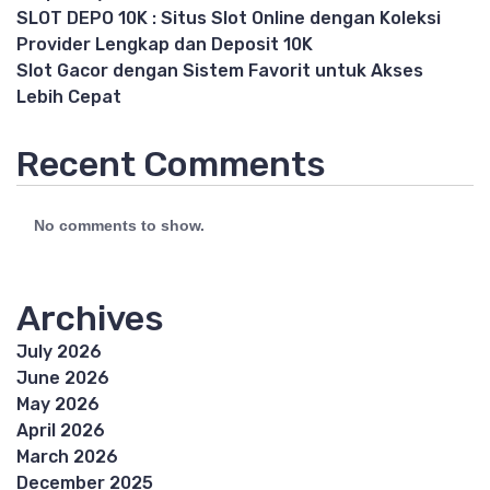
SLOT DEPO 10K : Situs Slot Online dengan Koleksi
Provider Lengkap dan Deposit 10K
Slot Gacor dengan Sistem Favorit untuk Akses
Lebih Cepat
Recent Comments
No comments to show.
Archives
July 2026
June 2026
May 2026
April 2026
March 2026
December 2025