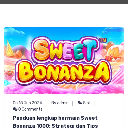
On 18 Jun 2024
By admin
Slot
0 Comments
Panduan lengkap bermain Sweet
Bonanza 1000: Strategi dan Tips