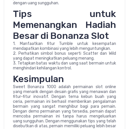
dengan uang sungguhan.
Tips untuk
Memenangkan Hadiah
Besar di Bonanza Slot
1. Manfaatkan fitur Tumble untuk kesempatan
mendapatkan kombinasi yang lebih menguntungkan.
2. Perhatikan simbol bonus seperti Scatter dan Wild
yang dapat meningkatkan peluang menang.
3. Tetapkan batas waktu dan uang saat bermain untuk
menghindari kehilangan kontrol.
Kesimpulan
Sweet Bonanza 1000 adalah permainan slot online
yang menarik dengan desain grafis yang menawan dan
fitur-fitur inovatif. Dengan tema kebun buah yang
ceria, permainan ini berhasil memberikan pengalaman
bermain yang sangat menghibur bagi para pemain.
Dengan demo permainan yang tersedia, pemain dapat
mencoba permainan ini tanpa harus mengeluarkan
uang sungguhan. Dengan menggunakan tips yang telah
disebutkan di atas, pemain memiliki peluang lebih besar