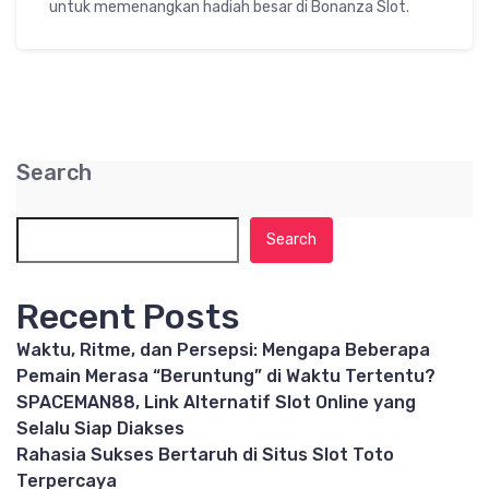
untuk memenangkan hadiah besar di Bonanza Slot.
Search
Search
Recent Posts
Waktu, Ritme, dan Persepsi: Mengapa Beberapa
Pemain Merasa “Beruntung” di Waktu Tertentu?
SPACEMAN88, Link Alternatif Slot Online yang
Selalu Siap Diakses
Rahasia Sukses Bertaruh di Situs Slot Toto
Terpercaya