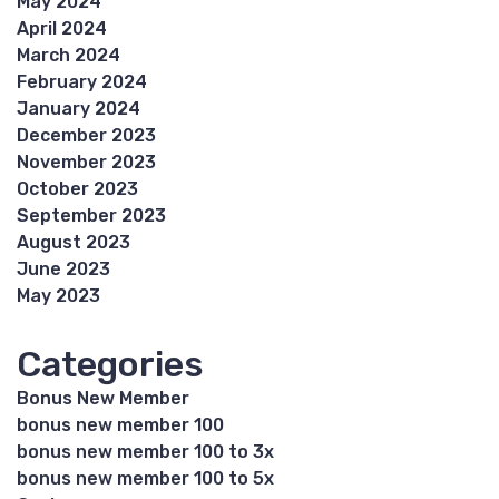
May 2024
April 2024
March 2024
February 2024
January 2024
December 2023
November 2023
October 2023
September 2023
August 2023
June 2023
May 2023
Categories
Bonus New Member
bonus new member 100
bonus new member 100 to 3x
bonus new member 100 to 5x