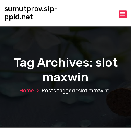
S
sumutprov.sip-
k
ppid.net
i
p
t
o
c
o
n
Tag Archives: slot
t
e
maxwin
n
t
Home
Posts tagged "slot maxwin"