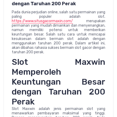
dengan Taruhan 200 Perak
Pada dunia perjudian online, salah satu permainan yang
paling populer adalah slot.
https://www.situsgacormaxin.com/
merupakan
permainan yang mudah dimainkan dan menyenangkan,
namun memiliki potensi untuk memberikan
keuntungan besar. Salah satu cara untuk mencapai
kesuksesan dalam bermain slot adalah dengan
menggunakan taruhan 200 perak. Dalam artikel ini,
akan dibahas rahasia sukses bermain slot gacor dengan
taruhan 200 perak.
Slot Maxwin
Memperoleh
Keuntungan Besar
dengan Taruhan 200
Perak
Slot Maxwin adalah jenis permainan slot yang
menawarkan pembayaran maksimal yang tinggi.