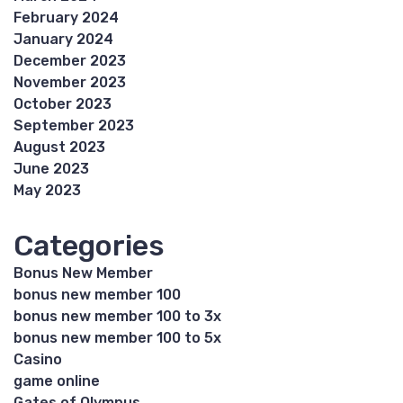
February 2024
January 2024
December 2023
November 2023
October 2023
September 2023
August 2023
June 2023
May 2023
Categories
Bonus New Member
bonus new member 100
bonus new member 100 to 3x
bonus new member 100 to 5x
Casino
game online
Gates of Olympus