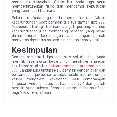
mengalami kekalahan. Selain itu, Anda juga perlu
memperhitungkan risiko dan mengambil keputusan
yang tepat saat bermain.
Selain itu, Anda juga perlu memperhatikan faktor
keberuntungan saat bermain di situs daftar slot 777.
Meskipun strategi bermain sangat penting, namun
keberuntungan juga memegang peranan yang besar
dalam meraih kemenangan. Jadi, jangan pernah
menyerah dan teruslah bermain dengan percaya diri.
Kesimpulan
Dengan mengikuti tips dan strategi di atas, Anda
memiliki kesempatan besar untuk meraih kemenangan
tak terbatas di situs
daftar permainan pragmatic slot
777
. Jangan lupa untuk selalu bermain dengan bijak dan
bertanggung jawab, serta tidak terlalu terbawa emosi
ketika mengalami kekalahan. Raih kemenangan
terbesar Anda di situs daftar slot 777 dan jadilah
pemain yang sukses. Semoga artikel ini bermanfaat
bagi Anda. Terima kasih.