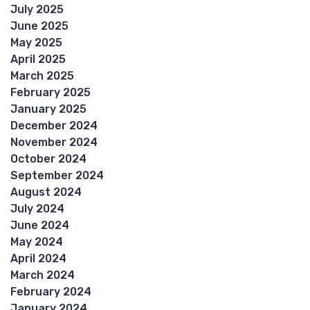
July 2025
June 2025
May 2025
April 2025
March 2025
February 2025
January 2025
December 2024
November 2024
October 2024
September 2024
August 2024
July 2024
June 2024
May 2024
April 2024
March 2024
February 2024
January 2024