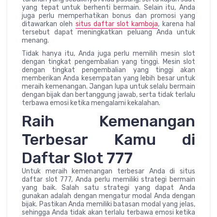
yang tepat untuk berhenti bermain. Selain itu, Anda
juga perlu memperhatikan bonus dan promosi yang
ditawarkan oleh
situs daftar slot kamboja
, karena hal
tersebut dapat meningkatkan peluang Anda untuk
menang.
Tidak hanya itu, Anda juga perlu memilih mesin slot
dengan tingkat pengembalian yang tinggi. Mesin slot
dengan tingkat pengembalian yang tinggi akan
memberikan Anda kesempatan yang lebih besar untuk
meraih kemenangan. Jangan lupa untuk selalu bermain
dengan bijak dan bertanggung jawab, serta tidak terlalu
terbawa emosi ketika mengalami kekalahan.
Raih Kemenangan
Terbesar Kamu di
Daftar Slot 777
Untuk meraih kemenangan terbesar Anda di situs
daftar slot 777, Anda perlu memiliki strategi bermain
yang baik. Salah satu strategi yang dapat Anda
gunakan adalah dengan mengatur modal Anda dengan
bijak. Pastikan Anda memiliki batasan modal yang jelas,
sehingga Anda tidak akan terlalu terbawa emosi ketika