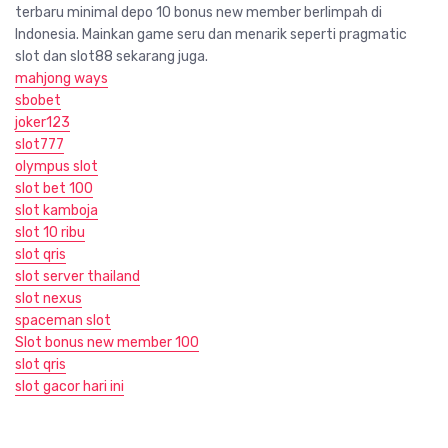
terbaru minimal depo 10 bonus new member berlimpah di
Indonesia. Mainkan game seru dan menarik seperti pragmatic
slot dan slot88 sekarang juga.
mahjong ways
sbobet
joker123
slot777
olympus slot
slot bet 100
slot kamboja
slot 10 ribu
slot qris
slot server thailand
slot nexus
spaceman slot
Slot bonus new member 100
slot qris
slot gacor hari ini