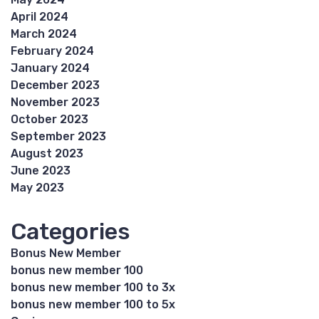
April 2024
March 2024
February 2024
January 2024
December 2023
November 2023
October 2023
September 2023
August 2023
June 2023
May 2023
Categories
Bonus New Member
bonus new member 100
bonus new member 100 to 3x
bonus new member 100 to 5x