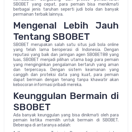
SBOBET yang cepat, para pemain bisa menikmati
berbagai jenis taruhan seperti judi bola dan banyak
permainan terbaik lainnya.
Mengenal Lebih Jauh
Tentang SBOBET
SBOBET merupakan salah satu situs judi bola online
yang telah lama beroperasi di Indonesia. Dengan
reputasi yang baik dan jaringan agen SBOBET88 yang
luas, SBOBET menjadi pilihan utama bagi para pemain
yang menginginkan pengalaman bertaruh yang aman
dan terpercaya. Dengan sistem keamanan yang
canggih dan proteksi data yang kuat, para pemain
dapat bermain dengan tenang tanpa khawatir akan
kebocoran informasi pribadi mereka.
Keunggulan Bermain di
SBOBET
Ada banyak keunggulan yang bisa dinikmati oleh para
pemain ketika memilih untuk bermain di SBOBET.
Beberapa di antaranya adalah: