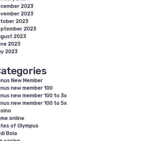
ecember 2023
ovember 2023
tober 2023
eptember 2023
gust 2023
ne 2023
y 2023
ategories
onus New Member
nus new member 100
nus new member 100 to 3x
nus new member 100 to 5x
sino
me online
tes of Olympus
di Bola
ve casino