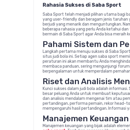
Rahasia Sukses di Saba Sport
Saba Sport telah menjadi pilihan utama bagi b
yang user-friendly dan beragam jenis taruha
berjudi yang menarik dan menguntungkan. Nam
beberapa rahasia yang perlu Anda ketahui dan 
bermain di Saba Sport agar Anda bisa meraih 
Pahami Sistem dan Pe
Langkah pertama menuju sukses di Saba Sport
situs judi bola ini. Setiap agen saba sport m
peraturan ini akan membantu Anda menghindar
membaca panduan, sering mengunjungi forum a
berpengalaman untuk memperdalam pemaha
Riset dan Analisis Me
Kunci sukses dalam judi bola adalah informasi.
besar peluang Anda untuk membuat keputusan
dan analisis mendalam mengenai tim atau pema
pertandingan, performa pemain, rekor head-to-
mempengaruhi hasil pertandingan. Informasi 
Manajemen Keuangan 
Manajemen keuangan yang bijak adalah elemen k