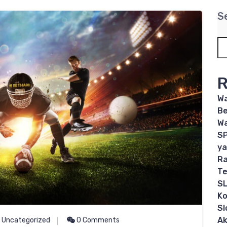
S
R
Wa
Be
Wa
SP
ya
Ra
Te
SL
Ko
Sl
Ak
Uncategorized
0 Comments