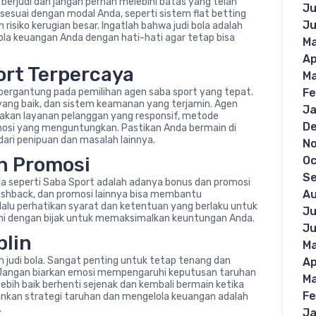
berjudi dan jangan pernah melebihi batas yang telah
Ju
esuai dengan modal Anda, seperti sistem flat betting
Ju
risiko kerugian besar. Ingatlah bahwa judi bola adalah
la keuangan Anda dengan hati-hati agar tetap bisa
Ma
Ap
ort Terpercaya
Ma
Fe
 bergantung pada pemilihan agen saba sport yang tepat.
si yang baik, dan sistem keamanan yang terjamin. Agen
Ja
akan layanan pelanggan yang responsif, metode
D
osi yang menguntungkan. Pastikan Anda bermain di
dari penipuan dan masalah lainnya.
N
n Promosi
Oc
S
ola seperti Saba Sport adalah adanya bonus dan promosi
Au
ashback, dan promosi lainnya bisa membantu
alu perhatikan syarat dan ketentuan yang berlaku untuk
Ju
ini dengan bijak untuk memaksimalkan keuntungan Anda.
Ju
plin
Ma
 judi bola. Sangat penting untuk tetap tenang dan
Ap
. Jangan biarkan emosi mempengaruhi keputusan taruhan
Ma
ebih baik berhenti sejenak dan kembali bermain ketika
Fe
jalankan strategi taruhan dan mengelola keuangan adalah
.
Ja