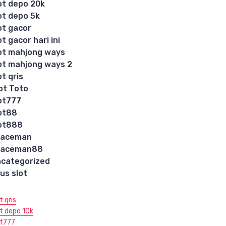
ot depo 20k
ot depo 5k
ot gacor
ot gacor hari ini
ot mahjong ways
ot mahjong ways 2
ot qris
ot Toto
ot777
ot88
ot888
paceman
paceman88
categorized
us slot
t qris
ot depo 10k
ot777