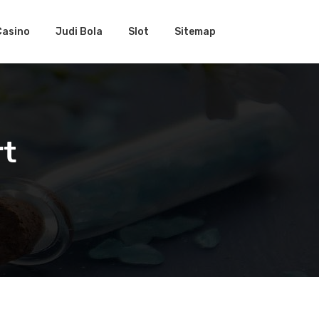
Casino
Judi Bola
Slot
Sitemap
rt