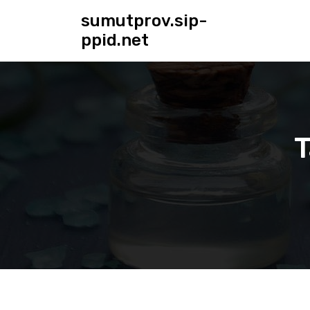
S
sumutprov.sip-
k
ppid.net
i
p
t
o
c
o
n
T
t
e
n
t