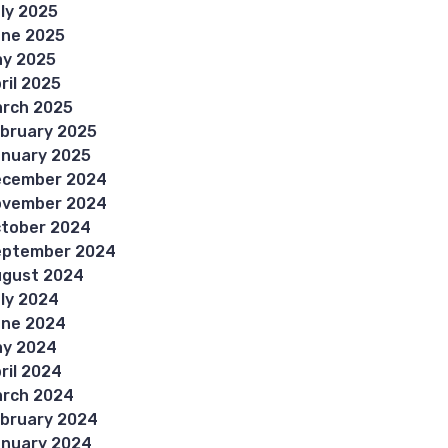
ly 2025
ne 2025
y 2025
ril 2025
rch 2025
bruary 2025
nuary 2025
ecember 2024
ovember 2024
tober 2024
eptember 2024
gust 2024
ly 2024
ne 2024
y 2024
ril 2024
rch 2024
bruary 2024
nuary 2024