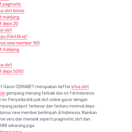
ot pagmatic
tus slot bonus
ot mahjong
ot depo 20
po slot
ps://slot5k.id/
nus new member 100
ot mahjong
us slot
ot depo 5000
ot Gacor CERIABET merupakan daftar
situs slot
cor
gampang menang terbaik dan no 1 di Indonesia
i ini. Penyedia link judi slot online gacor dengan
mpang jackpot terbesar dan terbaru minimal depo
 bonus new member berlimpah di Indonesia. Mainkan
me seru dan menarik seperti pragmatic slot dan
ot88 sekarang juga.