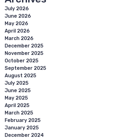
July 2026
June 2026
May 2026
April 2026
March 2026
December 2025
November 2025
October 2025
September 2025
August 2025
July 2025
June 2025
May 2025
April 2025
March 2025
February 2025
January 2025
December 2024