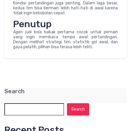
Kondisi pertandingan juga penting. Dalam laga besar,
kedua tim bisa bermain lebih hati-hati di awal karena
tidak ingin kebobolan cepat.
Penutup
Agen judi bola babak pertama cocok untuk pemain
yang ingin membaca tempo awal pertandingan.
Dengan melihat strategi tim, statistik gol awal, dan
gaya pelatih, pilihan bisa terasa lebih teliti.
Search
Search
Recent Posts