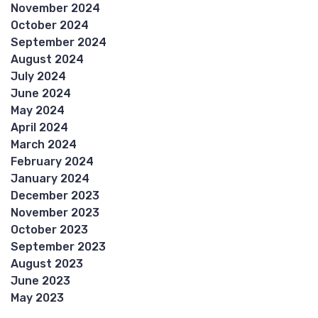
November 2024
October 2024
September 2024
August 2024
July 2024
June 2024
May 2024
April 2024
March 2024
February 2024
January 2024
December 2023
November 2023
October 2023
September 2023
August 2023
June 2023
May 2023