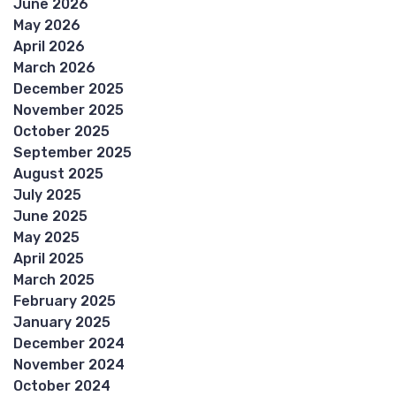
June 2026
May 2026
April 2026
March 2026
December 2025
November 2025
October 2025
September 2025
August 2025
July 2025
June 2025
May 2025
April 2025
March 2025
February 2025
January 2025
December 2024
November 2024
October 2024