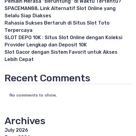
Pemain Merasa “Beruntung” di Waktu Tertentu?
SPACEMAN88, Link Alternatif Slot Online yang
Selalu Siap Diakses
Rahasia Sukses Bertaruh di Situs Slot Toto
Terpercaya
SLOT DEPO 10K : Situs Slot Online dengan Koleksi
Provider Lengkap dan Deposit 10K
Slot Gacor dengan Sistem Favorit untuk Akses
Lebih Cepat
Recent Comments
No comments to show.
Archives
July 2026