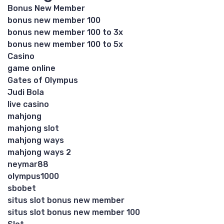
Bonus New Member
bonus new member 100
bonus new member 100 to 3x
bonus new member 100 to 5x
Casino
game online
Gates of Olympus
Judi Bola
live casino
mahjong
mahjong slot
mahjong ways
mahjong ways 2
neymar88
olympus1000
sbobet
situs slot bonus new member
situs slot bonus new member 100