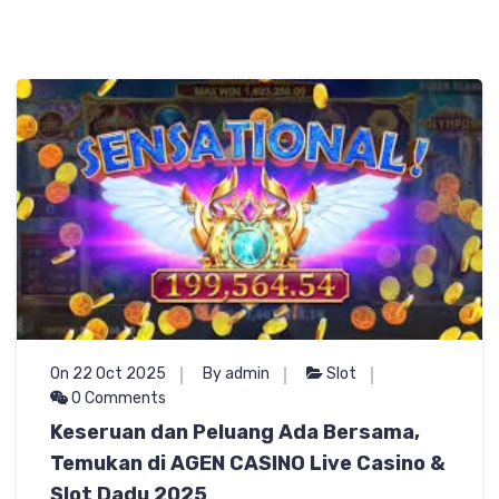
On 22 Oct 2025
By admin
Slot
0 Comments
Keseruan dan Peluang Ada Bersama,
Temukan di AGEN CASINO Live Casino &
Slot Dadu 2025