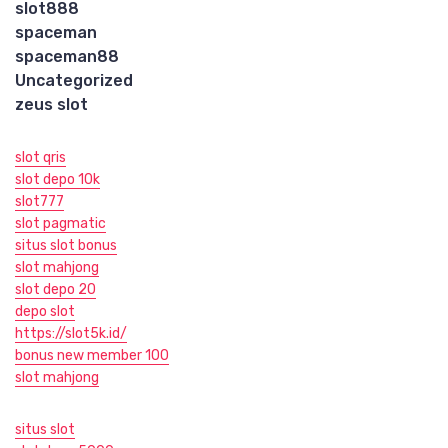
slot888
spaceman
spaceman88
Uncategorized
zeus slot
slot qris
slot depo 10k
slot777
slot pagmatic
situs slot bonus
slot mahjong
slot depo 20
depo slot
https://slot5k.id/
bonus new member 100
slot mahjong
situs slot