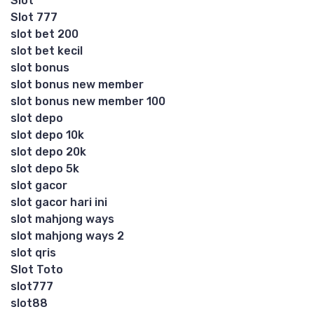
Slot
Slot 777
slot bet 200
slot bet kecil
slot bonus
slot bonus new member
slot bonus new member 100
slot depo
slot depo 10k
slot depo 20k
slot depo 5k
slot gacor
slot gacor hari ini
slot mahjong ways
slot mahjong ways 2
slot qris
Slot Toto
slot777
slot88