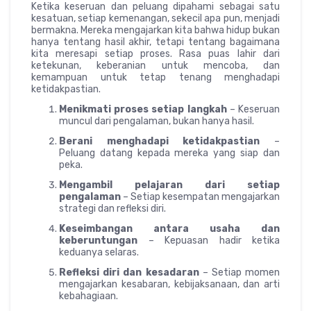
Ketika keseruan dan peluang dipahami sebagai satu
kesatuan, setiap kemenangan, sekecil apa pun, menjadi
bermakna. Mereka mengajarkan kita bahwa hidup bukan
hanya tentang hasil akhir, tetapi tentang bagaimana
kita meresapi setiap proses. Rasa puas lahir dari
ketekunan, keberanian untuk mencoba, dan
kemampuan untuk tetap tenang menghadapi
ketidakpastian.
Menikmati proses setiap langkah
– Keseruan
muncul dari pengalaman, bukan hanya hasil.
Berani menghadapi ketidakpastian
–
Peluang datang kepada mereka yang siap dan
peka.
Mengambil pelajaran dari setiap
pengalaman
– Setiap kesempatan mengajarkan
strategi dan refleksi diri.
Keseimbangan antara usaha dan
keberuntungan
– Kepuasan hadir ketika
keduanya selaras.
Refleksi diri dan kesadaran
– Setiap momen
mengajarkan kesabaran, kebijaksanaan, dan arti
kebahagiaan.