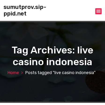
S
sumutprov.sip-
k
ppid.net
i
p
t
o
c
o
n
Tag Archives: live
t
e
casino indonesia
n
t
Home
Posts tagged "live casino indonesia"