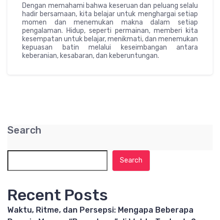
Dengan memahami bahwa keseruan dan peluang selalu
hadir bersamaan, kita belajar untuk menghargai setiap
momen dan menemukan makna dalam setiap
pengalaman. Hidup, seperti permainan, memberi kita
kesempatan untuk belajar, menikmati, dan menemukan
kepuasan batin melalui keseimbangan antara
keberanian, kesabaran, dan keberuntungan.
Search
Search
Recent Posts
Waktu, Ritme, dan Persepsi: Mengapa Beberapa