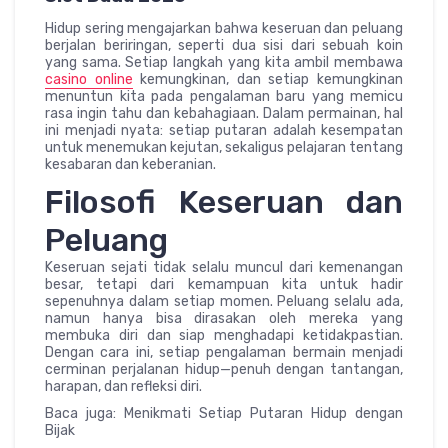
Hidup sering mengajarkan bahwa keseruan dan peluang
berjalan beriringan, seperti dua sisi dari sebuah koin
yang sama. Setiap langkah yang kita ambil membawa
casino online
kemungkinan, dan setiap kemungkinan
menuntun kita pada pengalaman baru yang memicu
rasa ingin tahu dan kebahagiaan. Dalam permainan, hal
ini menjadi nyata: setiap putaran adalah kesempatan
untuk menemukan kejutan, sekaligus pelajaran tentang
kesabaran dan keberanian.
Filosofi Keseruan dan
Peluang
Keseruan sejati tidak selalu muncul dari kemenangan
besar, tetapi dari kemampuan kita untuk hadir
sepenuhnya dalam setiap momen. Peluang selalu ada,
namun hanya bisa dirasakan oleh mereka yang
membuka diri dan siap menghadapi ketidakpastian.
Dengan cara ini, setiap pengalaman bermain menjadi
cerminan perjalanan hidup—penuh dengan tantangan,
harapan, dan refleksi diri.
Baca juga: Menikmati Setiap Putaran Hidup dengan
Bijak