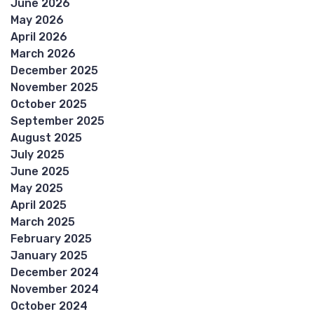
June 2026
May 2026
April 2026
March 2026
December 2025
November 2025
October 2025
September 2025
August 2025
July 2025
June 2025
May 2025
April 2025
March 2025
February 2025
January 2025
December 2024
November 2024
October 2024