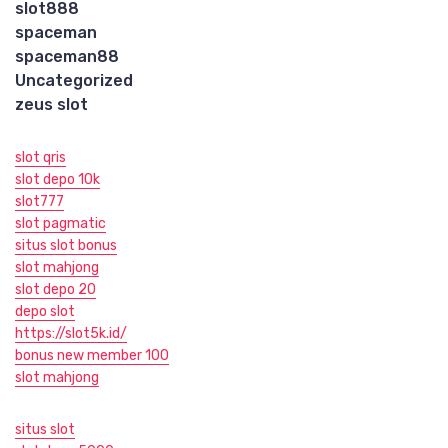
slot888
spaceman
spaceman88
Uncategorized
zeus slot
slot qris
slot depo 10k
slot777
slot pagmatic
situs slot bonus
slot mahjong
slot depo 20
depo slot
https://slot5k.id/
bonus new member 100
slot mahjong
situs slot