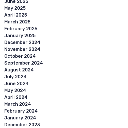
June 2025
May 2025
April 2025
March 2025
February 2025
January 2025
December 2024
November 2024
October 2024
September 2024
August 2024
July 2024
June 2024
May 2024
April 2024
March 2024
February 2024
January 2024
December 2023