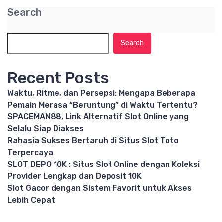
Search
Search
Recent Posts
Waktu, Ritme, dan Persepsi: Mengapa Beberapa
Pemain Merasa “Beruntung” di Waktu Tertentu?
SPACEMAN88, Link Alternatif Slot Online yang
Selalu Siap Diakses
Rahasia Sukses Bertaruh di Situs Slot Toto
Terpercaya
SLOT DEPO 10K : Situs Slot Online dengan Koleksi
Provider Lengkap dan Deposit 10K
Slot Gacor dengan Sistem Favorit untuk Akses
Lebih Cepat