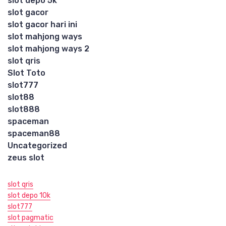
slot depo 5k
slot gacor
slot gacor hari ini
slot mahjong ways
slot mahjong ways 2
slot qris
Slot Toto
slot777
slot88
slot888
spaceman
spaceman88
Uncategorized
zeus slot
slot qris
slot depo 10k
slot777
slot pagmatic