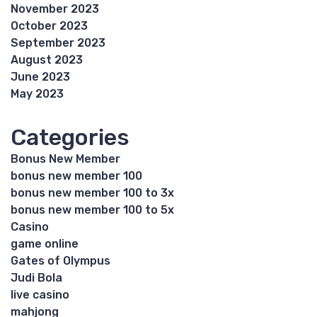
November 2023
October 2023
September 2023
August 2023
June 2023
May 2023
Categories
Bonus New Member
bonus new member 100
bonus new member 100 to 3x
bonus new member 100 to 5x
Casino
game online
Gates of Olympus
Judi Bola
live casino
mahjong