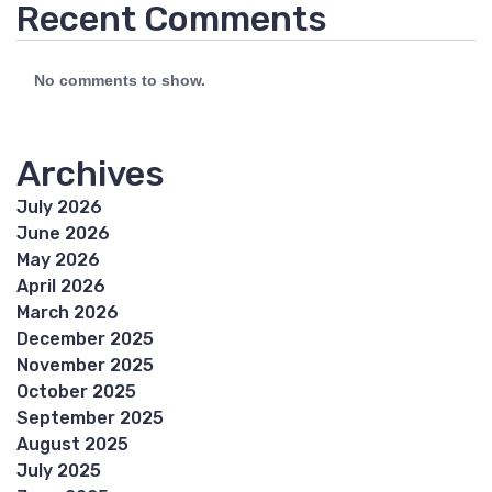
Recent Comments
No comments to show.
Archives
July 2026
June 2026
May 2026
April 2026
March 2026
December 2025
November 2025
October 2025
September 2025
August 2025
July 2025