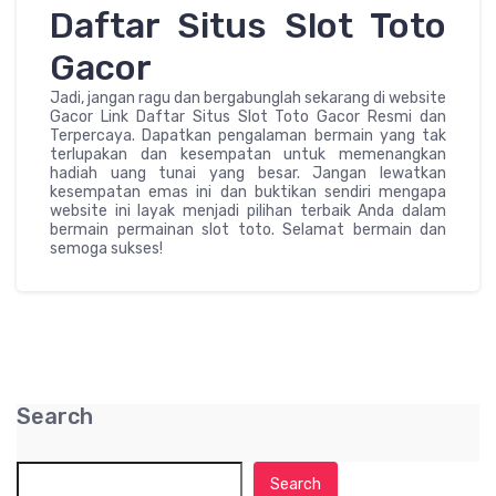
Daftar Situs Slot Toto
Gacor
Jadi, jangan ragu dan bergabunglah sekarang di website
Gacor Link Daftar Situs Slot Toto Gacor Resmi dan
Terpercaya. Dapatkan pengalaman bermain yang tak
terlupakan dan kesempatan untuk memenangkan
hadiah uang tunai yang besar. Jangan lewatkan
kesempatan emas ini dan buktikan sendiri mengapa
website ini layak menjadi pilihan terbaik Anda dalam
bermain permainan slot toto. Selamat bermain dan
semoga sukses!
Search
Search