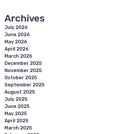
Archives
July 2026
June 2026
May 2026
April 2026
March 2026
December 2025
November 2025
October 2025
September 2025
August 2025
July 2025
June 2025
May 2025
April 2025
March 2025