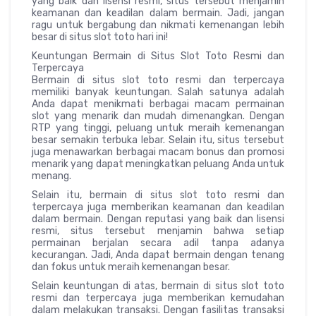
yang baik dan lisensi resmi, situs tersebut menjamin
keamanan dan keadilan dalam bermain. Jadi, jangan
ragu untuk bergabung dan nikmati kemenangan lebih
besar di situs slot toto hari ini!
Keuntungan Bermain di Situs Slot Toto Resmi dan
Terpercaya
Bermain di situs slot toto resmi dan terpercaya
memiliki banyak keuntungan. Salah satunya adalah
Anda dapat menikmati berbagai macam permainan
slot yang menarik dan mudah dimenangkan. Dengan
RTP yang tinggi, peluang untuk meraih kemenangan
besar semakin terbuka lebar. Selain itu, situs tersebut
juga menawarkan berbagai macam bonus dan promosi
menarik yang dapat meningkatkan peluang Anda untuk
menang.
Selain itu, bermain di situs slot toto resmi dan
terpercaya juga memberikan keamanan dan keadilan
dalam bermain. Dengan reputasi yang baik dan lisensi
resmi, situs tersebut menjamin bahwa setiap
permainan berjalan secara adil tanpa adanya
kecurangan. Jadi, Anda dapat bermain dengan tenang
dan fokus untuk meraih kemenangan besar.
Selain keuntungan di atas, bermain di situs slot toto
resmi dan terpercaya juga memberikan kemudahan
dalam melakukan transaksi. Dengan fasilitas transaksi