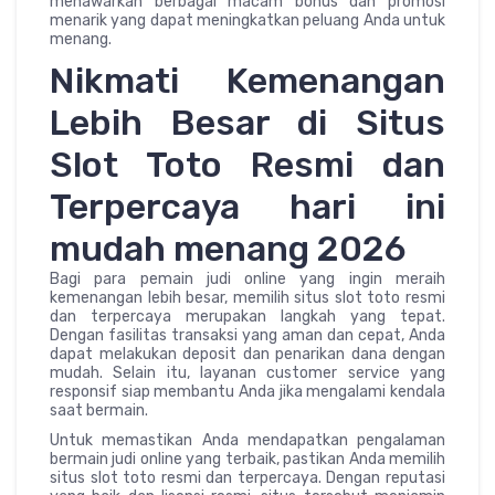
menawarkan berbagai macam bonus dan promosi
menarik yang dapat meningkatkan peluang Anda untuk
menang.
Nikmati Kemenangan
Lebih Besar di Situs
Slot Toto Resmi dan
Terpercaya hari ini
mudah menang 2026
Bagi para pemain judi online yang ingin meraih
kemenangan lebih besar, memilih situs slot toto resmi
dan terpercaya merupakan langkah yang tepat.
Dengan fasilitas transaksi yang aman dan cepat, Anda
dapat melakukan deposit dan penarikan dana dengan
mudah. Selain itu, layanan customer service yang
responsif siap membantu Anda jika mengalami kendala
saat bermain.
Untuk memastikan Anda mendapatkan pengalaman
bermain judi online yang terbaik, pastikan Anda memilih
situs slot toto resmi dan terpercaya. Dengan reputasi