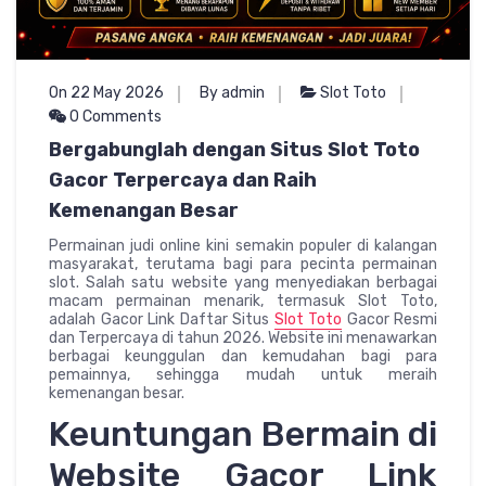
On 22 May 2026
By admin
Slot Toto
0 Comments
Bergabunglah dengan Situs Slot Toto
Gacor Terpercaya dan Raih
Kemenangan Besar
Permainan judi online kini semakin populer di kalangan
masyarakat, terutama bagi para pecinta permainan
slot. Salah satu website yang menyediakan berbagai
macam permainan menarik, termasuk Slot Toto,
adalah Gacor Link Daftar Situs
Slot Toto
Gacor Resmi
dan Terpercaya di tahun 2026. Website ini menawarkan
berbagai keunggulan dan kemudahan bagi para
pemainnya, sehingga mudah untuk meraih
kemenangan besar.
Keuntungan Bermain di
Website Gacor Link