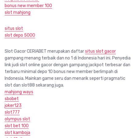
bonus new member 100
slot mahjong
situs slot
slot depo 5000
Slot Gacor CERIABET merupakan daftar
situs slot gacor
gampang menang terbaik dan no 1 di Indonesia hari ini. Penyedia
link judi slot online gacor dengan gampang jackpot terbesar dan
terbaru minimal depo 10 bonus new member berlimpah di
Indonesia. Mainkan game seru dan menarik seperti pragmatic
slot dan slot88 sekarang juga.
mahjong ways
sbobet
joker123
slot777
olympus slot
slot bet 100
slot kamboja