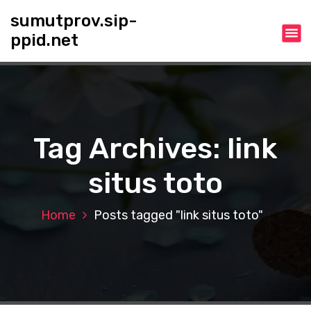
S
sumutprov.sip-
k
ppid.net
i
p
t
o
c
o
n
Tag Archives: link
t
e
situs toto
n
t
Home
Posts tagged "link situs toto"