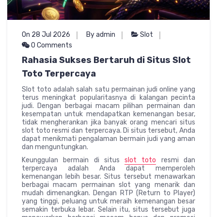
On 28 Jul 2026
By admin
Slot
0 Comments
Rahasia Sukses Bertaruh di Situs Slot
Toto Terpercaya
Slot toto adalah salah satu permainan judi online yang
terus meningkat popularitasnya di kalangan pecinta
judi. Dengan berbagai macam pilihan permainan dan
kesempatan untuk mendapatkan kemenangan besar,
tidak mengherankan jika banyak orang mencari situs
slot toto resmi dan terpercaya. Di situs tersebut, Anda
dapat menikmati pengalaman bermain judi yang aman
dan menguntungkan.
Keunggulan bermain di situs
slot toto
resmi dan
terpercaya adalah Anda dapat memperoleh
kemenangan lebih besar. Situs tersebut menawarkan
berbagai macam permainan slot yang menarik dan
mudah dimenangkan. Dengan RTP (Return to Player)
yang tinggi, peluang untuk meraih kemenangan besar
semakin terbuka lebar. Selain itu, situs tersebut juga