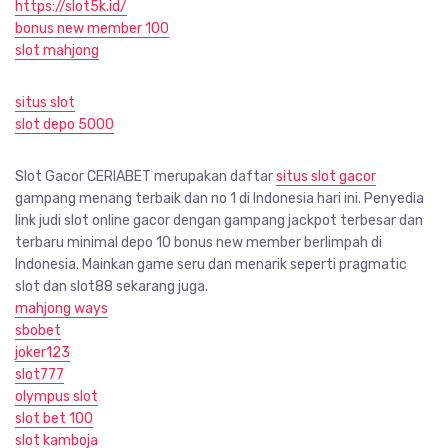
https://slot5k.id/
bonus new member 100
slot mahjong
situs slot
slot depo 5000
Slot Gacor CERIABET merupakan daftar
situs slot gacor
gampang menang terbaik dan no 1 di Indonesia hari ini. Penyedia
link judi slot online gacor dengan gampang jackpot terbesar dan
terbaru minimal depo 10 bonus new member berlimpah di
Indonesia. Mainkan game seru dan menarik seperti pragmatic
slot dan slot88 sekarang juga.
mahjong ways
sbobet
joker123
slot777
olympus slot
slot bet 100
slot kamboja