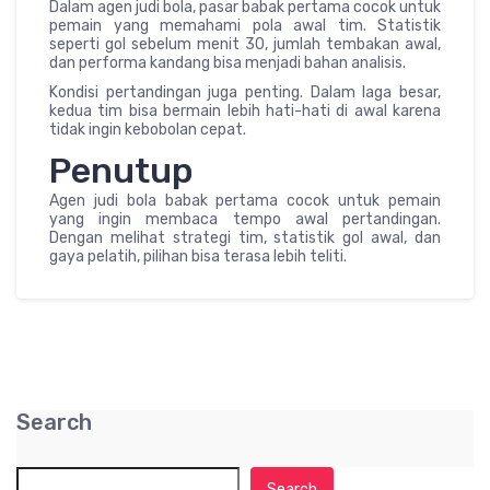
Dalam agen judi bola, pasar babak pertama cocok untuk
pemain yang memahami pola awal tim. Statistik
seperti gol sebelum menit 30, jumlah tembakan awal,
dan performa kandang bisa menjadi bahan analisis.
Kondisi pertandingan juga penting. Dalam laga besar,
kedua tim bisa bermain lebih hati-hati di awal karena
tidak ingin kebobolan cepat.
Penutup
Agen judi bola babak pertama cocok untuk pemain
yang ingin membaca tempo awal pertandingan.
Dengan melihat strategi tim, statistik gol awal, dan
gaya pelatih, pilihan bisa terasa lebih teliti.
Search
Search