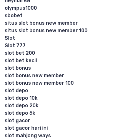
neymar88
olympus1000
sbobet
situs slot bonus new member
situs slot bonus new member 100
Slot
Slot 777
slot bet 200
slot bet kecil
slot bonus
slot bonus new member
slot bonus new member 100
slot depo
slot depo 10k
slot depo 20k
slot depo 5k
slot gacor
slot gacor hari ini
slot mahjong ways