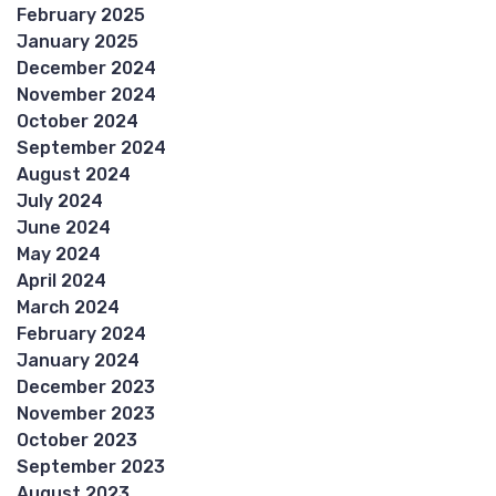
February 2025
January 2025
December 2024
November 2024
October 2024
September 2024
August 2024
July 2024
June 2024
May 2024
April 2024
March 2024
February 2024
January 2024
December 2023
November 2023
October 2023
September 2023
August 2023