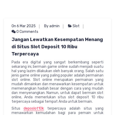
On 6 Mar 2025
By admin
Slot
0 Comments
Jangan Lewatkan Kesempatan Menang
di Situs Slot Deposit 10 Ribu
Terpercaya
Pada era digital yang sangat berkembang seperti
sekarang ini, bermain game online sudah menjadi suatu
hal yang lazim dilakukan oleh banyak orang. Salah satu
jenis game online yang paling populer adalah permainan
slot online. Slot online merupakan permainan yang
mudah dimainkan dan menawarkan kesempatan untuk
memenangkan hadiah besar dengan cara yang mudah
dan menyenangkan. Namun, untuk dapat bermain slot
online, Anda memerlukan situs slot deposit 10 ribu
terpercaya sebagai tempat Anda untuk bermain.
Situs
deposlot10k
terpercaya adalah situs yang
menawarkan kemudahan bagi para pemain untuk