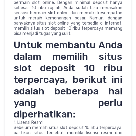
bermain slot online. Dengan minimal deposit hanya
sebesar 10 ribu rupiah, Anda sudah bisa merasakan
sensasi bermain slot online dan memiliki kesempatan
untuk meraih kemenangan besar. Namun, dengan
banyaknya situs slot online yang tersedia di internet,
memilih situs slot deposit 10 ribu terpercaya memang
bisa menjadi tugas yang sulit.
Untuk membantu Anda
dalam memilih situs
slot deposit 10 ribu
terpercaya, berikut ini
adalah beberapa hal
yang perlu
diperhatikan:
1. Lisensi Resmi
Sebelum memilih situs slot deposit 10 ribu terpercaya,
pastikan situs tersebut memiliki lisensi resmi dari