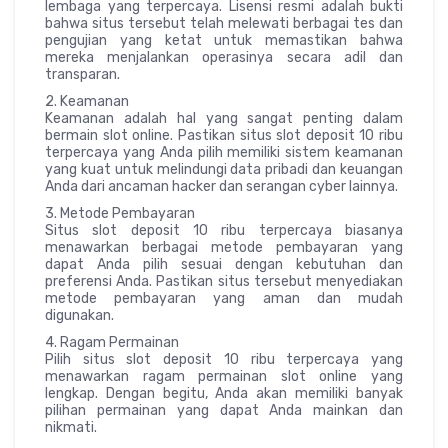
lembaga yang terpercaya. Lisensi resmi adalah bukti
bahwa situs tersebut telah melewati berbagai tes dan
pengujian yang ketat untuk memastikan bahwa
mereka menjalankan operasinya secara adil dan
transparan.
2. Keamanan
Keamanan adalah hal yang sangat penting dalam
bermain slot online. Pastikan situs slot deposit 10 ribu
terpercaya yang Anda pilih memiliki sistem keamanan
yang kuat untuk melindungi data pribadi dan keuangan
Anda dari ancaman hacker dan serangan cyber lainnya.
3. Metode Pembayaran
Situs slot deposit 10 ribu terpercaya biasanya
menawarkan berbagai metode pembayaran yang
dapat Anda pilih sesuai dengan kebutuhan dan
preferensi Anda. Pastikan situs tersebut menyediakan
metode pembayaran yang aman dan mudah
digunakan.
4. Ragam Permainan
Pilih situs slot deposit 10 ribu terpercaya yang
menawarkan ragam permainan slot online yang
lengkap. Dengan begitu, Anda akan memiliki banyak
pilihan permainan yang dapat Anda mainkan dan
nikmati.