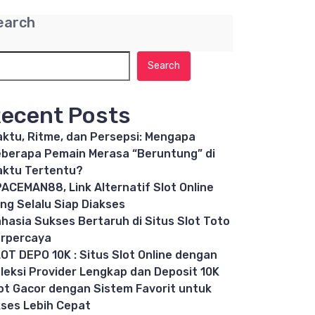
earch
Search
ecent Posts
ktu, Ritme, dan Persepsi: Mengapa
berapa Pemain Merasa “Beruntung” di
ktu Tertentu?
ACEMAN88, Link Alternatif Slot Online
ng Selalu Siap Diakses
hasia Sukses Bertaruh di Situs Slot Toto
rpercaya
OT DEPO 10K : Situs Slot Online dengan
leksi Provider Lengkap dan Deposit 10K
ot Gacor dengan Sistem Favorit untuk
ses Lebih Cepat