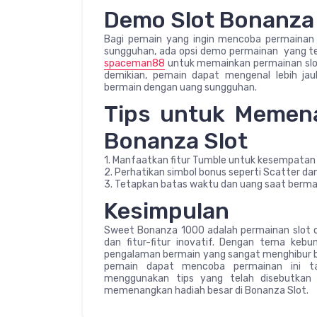
Demo Slot Bonanza
Bagi pemain yang ingin mencoba permaina
sungguhan, ada opsi demo permainan yang t
spaceman88
untuk memainkan permainan slo
demikian, pemain dapat mengenal lebih j
bermain dengan uang sungguhan.
Tips untuk Memena
Bonanza Slot
1. Manfaatkan fitur Tumble untuk kesempata
2. Perhatikan simbol bonus seperti Scatter d
3. Tetapkan batas waktu dan uang saat bermai
Kesimpulan
Sweet Bonanza 1000 adalah permainan slot o
dan fitur-fitur inovatif. Dengan tema kebu
pengalaman bermain yang sangat menghibur b
pemain dapat mencoba permainan ini t
menggunakan tips yang telah disebutkan 
memenangkan hadiah besar di Bonanza Slot.