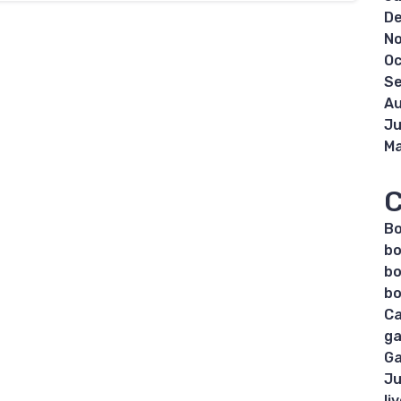
D
N
Oc
S
Au
Ju
Ma
C
B
bo
bo
bo
Ca
ga
Ga
Ju
li