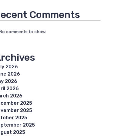
ecent Comments
No comments to show.
rchives
ly 2026
ne 2026
y 2026
ril 2026
rch 2026
ecember 2025
ovember 2025
tober 2025
eptember 2025
gust 2025