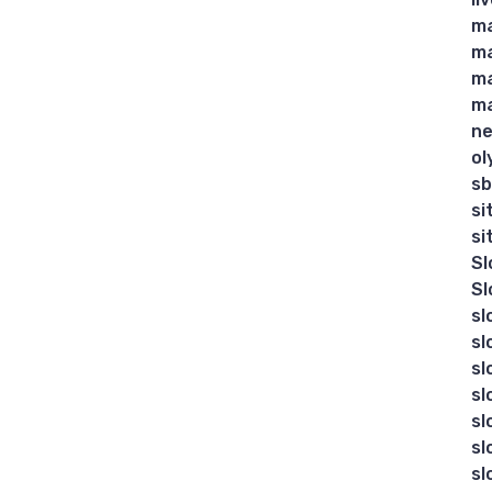
m
ma
ma
ma
n
ol
sb
si
si
Sl
Sl
sl
sl
sl
sl
sl
sl
sl