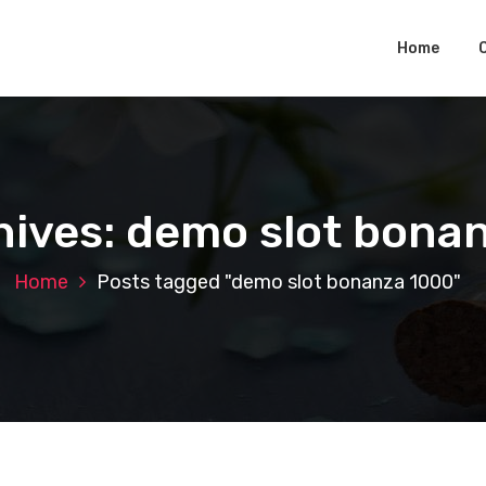
Home
hives: demo slot bona
Home
Posts tagged "demo slot bonanza 1000"