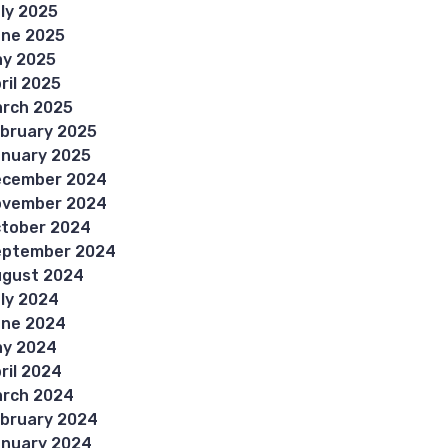
ly 2025
ne 2025
y 2025
ril 2025
rch 2025
bruary 2025
nuary 2025
ecember 2024
ovember 2024
tober 2024
eptember 2024
gust 2024
ly 2024
ne 2024
y 2024
ril 2024
rch 2024
bruary 2024
nuary 2024