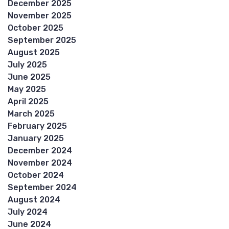
December 2025
November 2025
October 2025
September 2025
August 2025
July 2025
June 2025
May 2025
April 2025
March 2025
February 2025
January 2025
December 2024
November 2024
October 2024
September 2024
August 2024
July 2024
June 2024