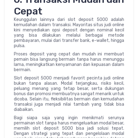
Cepat
Keunggulan lainnya dari slot deposit 5000 adalah
kemudahan dalam transaksi. Mayoritas situs judi online
kini menyediakan opsi deposit dengan nominal kecil
yang bisa dilakukan melalui berbagai metode
pembayaran, mulai dari transfer bank, e-wallet, hingga
pulsa.
Proses deposit yang cepat dan mudah ini membuat
pemain bisa langsung bermain tanpa harus menunggu
lama, meningkatkan kenyamanan dan kepuasan dalam
bermain.
Slot deposit 5000 menjadi favorit pecinta judi online
bukan tanpa alasan. Modal terjangkau, risiko kecil,
peluang menang yang tetap besar, serta dukungan
bonus dan promosi membuatnya sangat menarik untuk
dicoba. Selain itu, fleksibilitas bermain dan kemudahan
transaksi juga menjadi nilai tambah yang tidak bisa
diabaikan.
Bagi siapa saja yang ingin menikmati serunya
permainan slot tanpa harus mengeluarkan modal besar,
memilih slot deposit 5000 bisa jadi solusi tepat.
Dengan strategi yang tepat dan pengelolaan modal