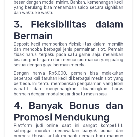
besar dengan modal minim. Bahkan, kemenangan kecil
yang berulang bisa menambah saldo secara signifikan
dari waktu ke waktu.
3. Fleksibilitas dalam
Bermain
Deposit kecil memberikan fleksibilitas dalam memilih
dan mencoba berbagai jenis permainan slot. Pemain
tidak harus terpaku pada satu game saja, melainkan
bisa berganti-ganti dan mencari permainan yang paling
sesuai dengan gaya bermain mereka.
Dengan hanya Rp5.000, pemain bisa melakukan
beberapa kali taruhan kecil di berbagai mesin slot yang
berbeda. Ini tentu memberikan pengalaman yang lebih
variatif dan menyenangkan dibandingkan harus
bermain dengan modal besar di satu mesin saja.
4. Banyak Bonus dan
Promosi Mendukung
Platform judi online saat ini sangat kompetitif,
sehingga mereka menawarkan banyak bonus dan
promosi khusus untuk menarik pemain baru maupun