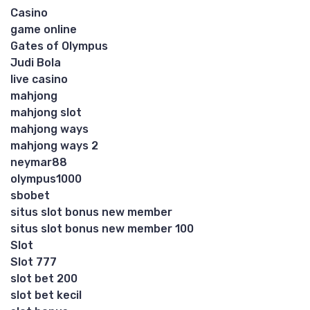
Casino
game online
Gates of Olympus
Judi Bola
live casino
mahjong
mahjong slot
mahjong ways
mahjong ways 2
neymar88
olympus1000
sbobet
situs slot bonus new member
situs slot bonus new member 100
Slot
Slot 777
slot bet 200
slot bet kecil