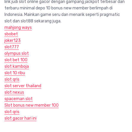
link judi slot online gacor dengan gampang jackpot terbesar dan
terbaru minimal depo 10 bonus new member berlimpah di
Indonesia. Mainkan game seru dan menarik seperti pragmatic
slot dan slot88 sekarang juga.
mahjong ways
sbobet
joker123
slot777
olympus slot
slot bet 100
slot kamboja
slot 10 ribu
slot qris
slot server thailand
slot nexus
spaceman slot
Slot bonus new member 100
slot qris
slot gacor hari ini