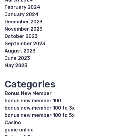
February 2024
January 2024
December 2023
November 2023
October 2023
September 2023
August 2023
June 2023
May 2023
Categories
Bonus New Member
bonus new member 100
bonus new member 100 to 3x
bonus new member 100 to 5x
Casino
game online