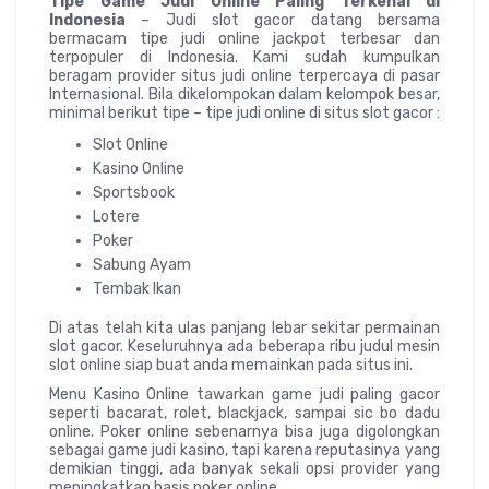
Tipe Game Judi Online Paling Terkenal di
Indonesia
– Judi slot gacor datang bersama
bermacam tipe judi online jackpot terbesar dan
terpopuler di Indonesia. Kami sudah kumpulkan
beragam provider situs judi online terpercaya di pasar
Internasional. Bila dikelompokan dalam kelompok besar,
minimal berikut tipe – tipe judi online di situs slot gacor :
Slot Online
Kasino Online
Sportsbook
Lotere
Poker
Sabung Ayam
Tembak Ikan
Di atas telah kita ulas panjang lebar sekitar permainan
slot gacor. Keseluruhnya ada beberapa ribu judul mesin
slot online siap buat anda memainkan pada situs ini.
Menu Kasino Online tawarkan game judi paling gacor
seperti bacarat, rolet, blackjack, sampai sic bo dadu
online. Poker online sebenarnya bisa juga digolongkan
sebagai game judi kasino, tapi karena reputasinya yang
demikian tinggi, ada banyak sekali opsi provider yang
meningkatkan basis poker online.