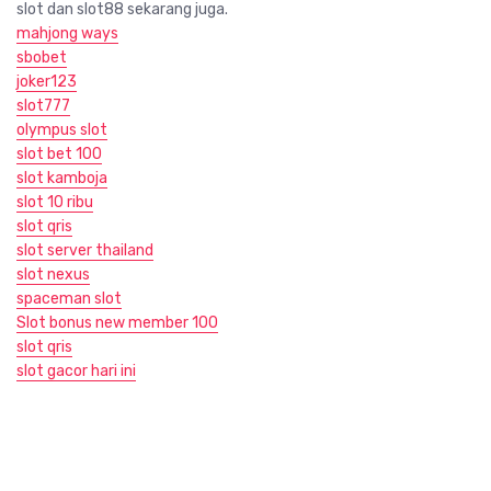
slot dan slot88 sekarang juga.
mahjong ways
sbobet
joker123
slot777
olympus slot
slot bet 100
slot kamboja
slot 10 ribu
slot qris
slot server thailand
slot nexus
spaceman slot
Slot bonus new member 100
slot qris
slot gacor hari ini