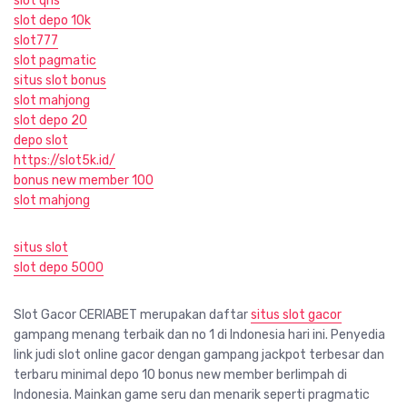
slot qris
slot depo 10k
slot777
slot pagmatic
situs slot bonus
slot mahjong
slot depo 20
depo slot
https://slot5k.id/
bonus new member 100
slot mahjong
situs slot
slot depo 5000
Slot Gacor CERIABET merupakan daftar
situs slot gacor
gampang menang terbaik dan no 1 di Indonesia hari ini. Penyedia
link judi slot online gacor dengan gampang jackpot terbesar dan
terbaru minimal depo 10 bonus new member berlimpah di
Indonesia. Mainkan game seru dan menarik seperti pragmatic